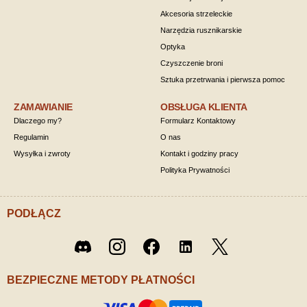
Akcesoria strzeleckie
Narzędzia rusznikarskie
Optyka
Czyszczenie broni
Sztuka przetrwania i pierwsza pomoc
ZAMAWIANIE
OBSŁUGA KLIENTA
Dlaczego my?
Formularz Kontaktowy
Regulamin
O nas
Wysyłka i zwroty
Kontakt i godziny pracy
Polityka Prywatności
PODŁĄCZ
Twitter
Discord
Instagram
Facebook
LinkedIn
/ X
BEZPIECZNE METODY PŁATNOŚCI