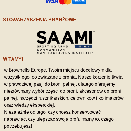
STOWARZYSZENIA BRANŻOWE
WITAMY!
w Brownells Europe, Twoim miejscu docelowym dla
wszystkiego, co związane z bronią. Nasze korzenie tkwią
w prawdziwej pasji do broni palnej, dlatego oferujemy
niezrównany wybór części do broni, akcesoriów do broni
palnej, narzędzi rusznikarskich, celowników i kolimatorów
oraz wiedzy eksperckiej.
Niezależnie od tego, czy chcesz konserwować,
naprawiać, czy ulepszać swoją broń, mamy to, czego
potrzebujesz!