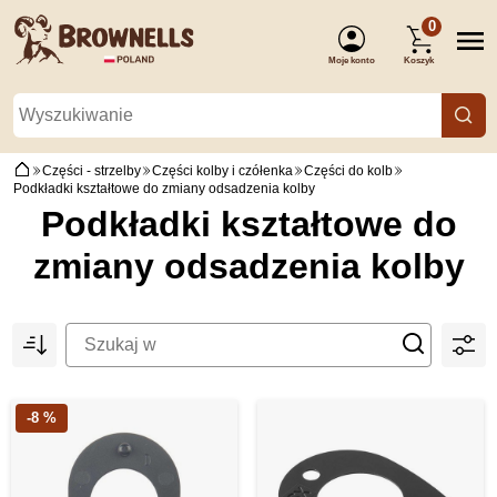
0
Moje konto
Koszyk
(Zaloguj się)
Części - strzelby
Części kolby i czółenka
Części do kolb
Podkładki kształtowe do zmiany odsadzenia kolby
Podkładki kształtowe do
zmiany odsadzenia kolby
-8 %