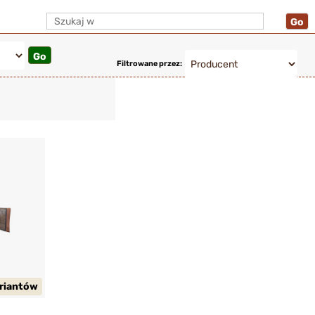
Filtrowane przez:
ariantów