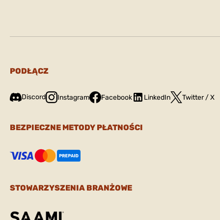
PODŁĄCZ
Discord
Instagram
Facebook
LinkedIn
Twitter / X
BEZPIECZNE METODY PŁATNOŚCI
STOWARZYSZENIA BRANŻOWE