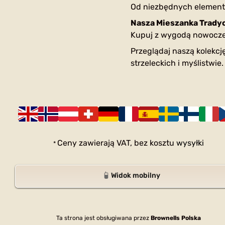
Od niezbędnych element
Nasza Mieszanka Tradycj
Kupuj z wygodą nowoczes
Przeglądaj naszą kolekcję
strzeleckich i myślistwie.
Ceny zawierają VAT,
bez kosztu
wysyłki
*
Widok mobilny
Ta strona jest obsługiwana przez
Brownells Polska