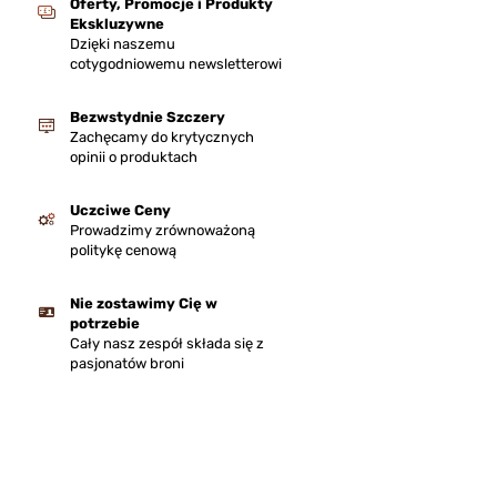
Oferty, Promocje i Produkty
Ekskluzywne
Dzięki naszemu
cotygodniowemu newsletterowi
Bezwstydnie Szczery
Zachęcamy do krytycznych
opinii o produktach
Uczciwe Ceny
Prowadzimy zrównoważoną
politykę cenową
Nie zostawimy Cię w
potrzebie
Cały nasz zespół składa się z
pasjonatów broni