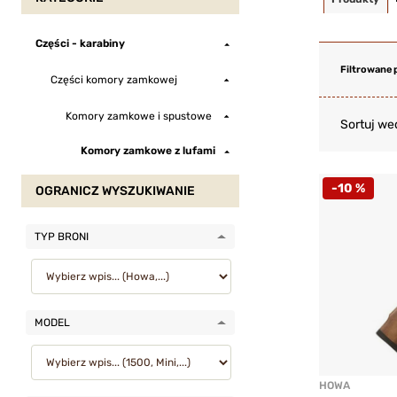
Części - karabiny
Filtrowane 
Części komory zamkowej
Komory zamkowe i spustowe
Sortuj we
Komory zamkowe z lufami
-10 %
OGRANICZ WYSZUKIWANIE
TYP BRONI
MODEL
HOWA