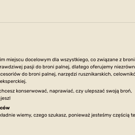
im miejscu docelowym dla wszystkiego, co związane z broni
rawdziwej pasji do broni palnej, dlatego oferujemy niezrów
cesoriów do broni palnej, narzędzi rusznikarskich, celownik
eksperckiej.
 chcesz konserwować, naprawiać, czy ulepszać swoją broń,
jesz!
lców
okładnie wiemy, czego szukasz, ponieważ jesteśmy częścią te