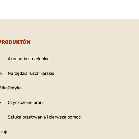
 PRODUKTÓW
Akcesoria strzeleckie
ny
Narzędzia rusznikarskie
ótka
Optyka
y
Czyszczenie broni
Sztuka przetrwania i pierwsza pomoc
icji