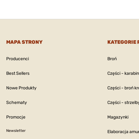
MAPA STRONY
KATEGORIE
Producenci
Broń
Best Sellers
Części - karabi
Nowe Produkty
Części - broń kr
Schematy
Części - strzelb
Promocje
Magazynki
Newsletter
Elaboracja amun