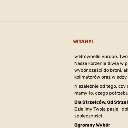
WITAMY!
w Brownells Europe, Two
Nasze korzenie tkwią w p
wybór części do broni, ak
kolimatorów oraz wiedzy 
Niezależnie od tego, czy
mamy to, czego potrzebu
Dla Strzelców, Od Strze
Dzielimy Twoją pasję i d
społeczności.
Ogromny Wybór