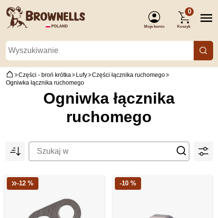
0
Moje konto
Koszyk
(Zaloguj się)
Części - broń krótka
Lufy
Części łącznika ruchomego
Ogniwka łącznika ruchomego
Ogniwka łącznika
ruchomego
-12 %
-10 %