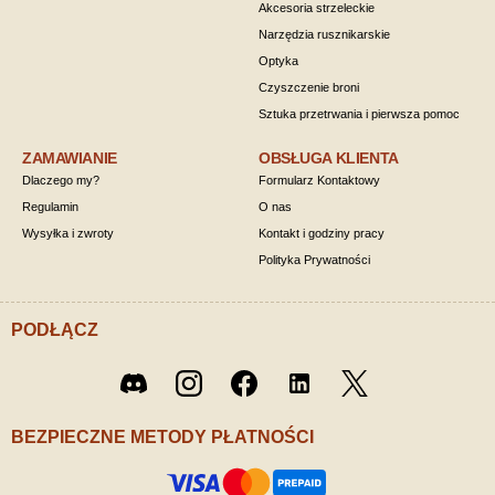
Akcesoria strzeleckie
Narzędzia rusznikarskie
Optyka
Czyszczenie broni
Sztuka przetrwania i pierwsza pomoc
ZAMAWIANIE
OBSŁUGA KLIENTA
Dlaczego my?
Formularz Kontaktowy
Regulamin
O nas
Wysyłka i zwroty
Kontakt i godziny pracy
Polityka Prywatności
PODŁĄCZ
Twitter
Discord
Instagram
Facebook
LinkedIn
/ X
BEZPIECZNE METODY PŁATNOŚCI