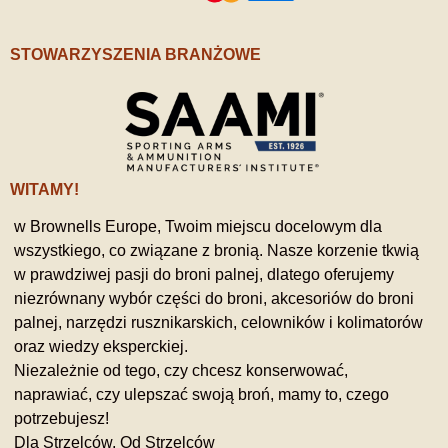
STOWARZYSZENIA BRANŻOWE
WITAMY!
w Brownells Europe, Twoim miejscu docelowym dla
wszystkiego, co związane z bronią. Nasze korzenie tkwią
w prawdziwej pasji do broni palnej, dlatego oferujemy
niezrównany wybór części do broni, akcesoriów do broni
palnej, narzędzi rusznikarskich, celowników i kolimatorów
oraz wiedzy eksperckiej.
Niezależnie od tego, czy chcesz konserwować,
naprawiać, czy ulepszać swoją broń, mamy to, czego
potrzebujesz!
Dla Strzelców, Od Strzelców