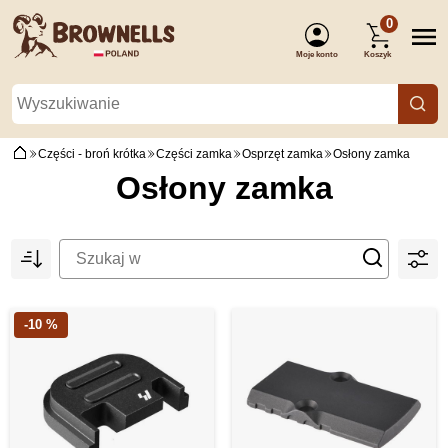
0
Moje konto
Koszyk
(Zaloguj się)
Części - broń krótka
Części zamka
Osprzęt zamka
Osłony zamka
Osłony zamka
-10 %