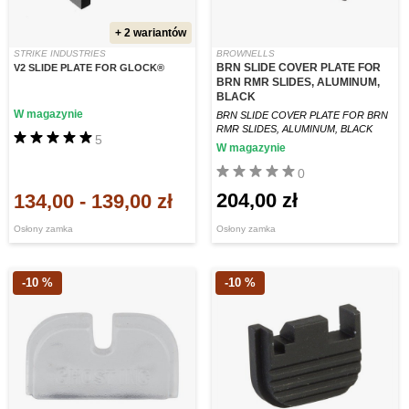
+ 2 wariantów
STRIKE INDUSTRIES
BROWNELLS
BRN SLIDE COVER PLATE FOR
V2 SLIDE PLATE FOR GLOCK®
BRN RMR SLIDES, ALUMINUM,
BLACK
W magazynie
BRN SLIDE COVER PLATE FOR BRN
RMR SLIDES, ALUMINUM, BLACK
5
W magazynie
0
204,00 zł
134,00
-
139,00 zł
Osłony zamka
Osłony zamka
-10 %
-10 %