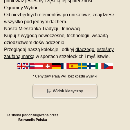
ponieważ jesteśmy częścią tej społeczności.
Ogromny Wybór
Od niezbędnych elementów po unikatowe, znajdziesz
wszystko pod jednym dachem.
Nasza Mieszanka Tradycji i Innowacji
Kupuj z wygodą nowoczesnej technologii, wspartą
dziedzictwem doświadczenia.
Przeglądaj naszą kolekcję i odkryj
dlaczego jesteśmy
zaufaną marką
w sportach strzeleckich i myślistwie.
*
Ceny zawierają VAT,
bez kosztu
wysyłki
Widok klasyczny
Ta strona jest obsługiwana przez
Brownells Polska