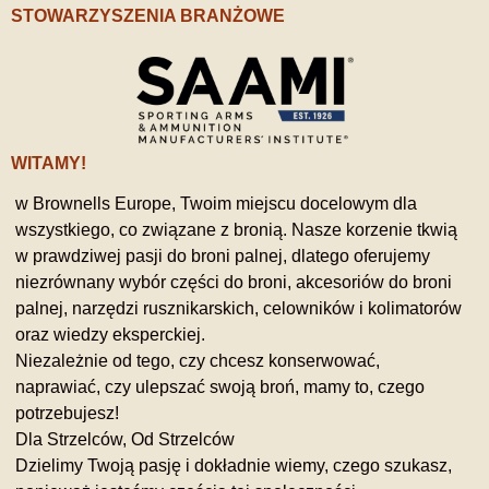
STOWARZYSZENIA BRANŻOWE
WITAMY!
w Brownells Europe, Twoim miejscu docelowym dla
wszystkiego, co związane z bronią. Nasze korzenie tkwią
w prawdziwej pasji do broni palnej, dlatego oferujemy
niezrównany wybór części do broni, akcesoriów do broni
palnej, narzędzi rusznikarskich, celowników i kolimatorów
oraz wiedzy eksperckiej.
Niezależnie od tego, czy chcesz konserwować,
naprawiać, czy ulepszać swoją broń, mamy to, czego
potrzebujesz!
Dla Strzelców, Od Strzelców
Dzielimy Twoją pasję i dokładnie wiemy, czego szukasz,