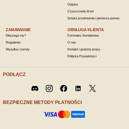
Optyka
Czyszczenie broni
Sztuka przetrwania i pierwsza pomoc
ZAMAWIANIE
OBSŁUGA KLIENTA
Dlaczego my?
Formularz Kontaktowy
Regulamin
O nas
Wysyłka i zwroty
Kontakt i godziny pracy
Polityka Prywatności
PODŁĄCZ
Twitter
Discord
Instagram
Facebook
LinkedIn
/ X
BEZPIECZNE METODY PŁATNOŚCI