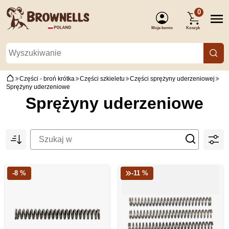
0
Moje konto
Koszyk
(Zaloguj się)
Części - broń krótka
Części szkieletu
Części sprężyny uderzeniowej
Sprężyny uderzeniowe
Sprężyny uderzeniowe
-8 %
-11 %