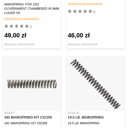
Zamówione ponownie
MAINSPRING FOR 1911
GOVERNMENT CHAMBERED IN 9MM
0
LUGER SS
Zamówione ponownie
0
49,00 zł
46,00 zł
Sprężyny uderzeniowe
Sprężyny uderzeniowe
WOLFF
NOWLIN
SIG MAINSPRING KIT #32356
19.5 LB. MAINSPRING
SIG MAINSPRING KIT #32356
19.5 LB. MAINSPRING