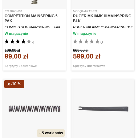
ED BROWN
VOLQUARTSEN
COMPETITION MAINSPRING 5
RUGER MK II/MK III MAINSPRING
PAK
BLK
COMPETITION MAINSPRING 5 PAK
RUGER MK II/MK III MAINSPRING BLK
W magazynie
W magazynie
4
0
109,00 zł
669,00 zł
99,00 zł
599,00 zł
Sprężyny uderzeniowe
Sprężyny uderzeniowe
-10 %
+ 5 wariantów