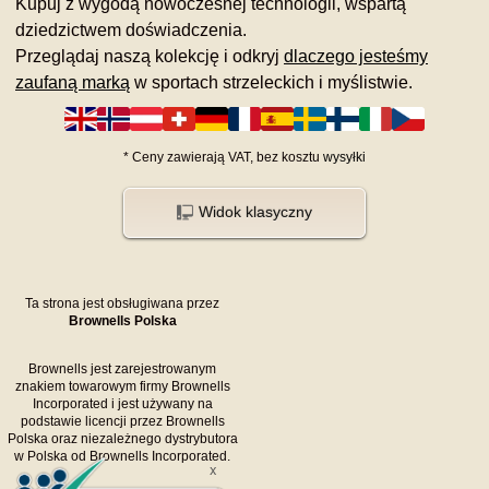
Kupuj z wygodą nowoczesnej technologii, wspartą
dziedzictwem doświadczenia.
Przeglądaj naszą kolekcję i odkryj
dlaczego jesteśmy
zaufaną marką
w sportach strzeleckich i myślistwie.
*
Ceny zawierają VAT,
bez kosztu
wysyłki
Widok klasyczny
Ta strona jest obsługiwana przez
Brownells Polska
Brownells jest zarejestrowanym
znakiem towarowym firmy Brownells
Incorporated i jest używany na
podstawie licencji przez Brownells
Polska oraz niezależnego dystrybutora
w Polska od Brownells Incorporated.