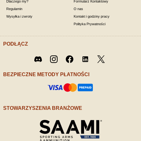
Dlaczego my?
Formularz Kontaktowy
Regulamin
O nas
Wysyłka i zwroty
Kontakt i godziny pracy
Polityka Prywatności
PODŁĄCZ
Twitter
Discord
Instagram
Facebook
LinkedIn
/ X
BEZPIECZNE METODY PŁATNOŚCI
STOWARZYSZENIA BRANŻOWE