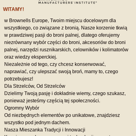
WITAMY!
w Brownells Europe, Twoim miejscu docelowym dla
wszystkiego, co związane z bronią. Nasze korzenie tkwią
w prawdziwej pasji do broni palnej, dlatego oferujemy
niezrównany wybór części do broni, akcesoriów do broni
palnej, narzędzi rusznikarskich, celowników i kolimatorów
oraz wiedzy eksperckiej.
Niezależnie od tego, czy chcesz konserwować,
naprawiać, czy ulepszać swoją broń, mamy to, czego
potrzebujesz!
Dla Strzelców, Od Strzelców
Dzielimy Twoją pasję i dokładnie wiemy, czego szukasz,
ponieważ jesteśmy częścią tej społeczności.
Ogromny Wybór
Od niezbędnych elementów po unikatowe, znajdziesz
wszystko pod jednym dachem.
Nasza Mieszanka Tradycji i Innowacji