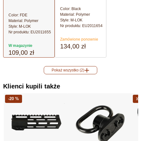
Color: Black
Material: Polymer
Color: FDE
Style: M-LOK
Material: Polymer
Nr produktu:
EU2011654
Style: M-LOK
Nr produktu:
EU2011655
Zamówione ponownie
134,00 zł
W magazynie
109,00 zł
Pokaż wszystko (2)
Klienci kupili także
-20 %