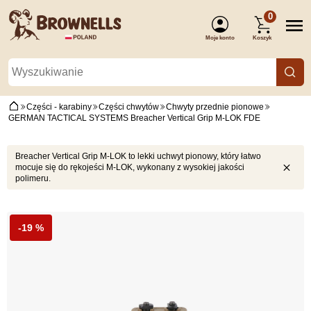
0
Moje konto
Koszyk
(Zaloguj się)
Części - karabiny
Części chwytów
Chwyty przednie pionowe
GERMAN TACTICAL SYSTEMS Breacher Vertical Grip M-LOK FDE
Breacher Vertical Grip M-LOK to lekki uchwyt pionowy, który łatwo
mocuje się do rękojeści M-LOK, wykonany z wysokiej jakości
polimeru.
-19 %