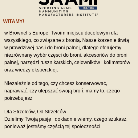
WITAMY!
w Brownells Europe, Twoim miejscu docelowym dla
wszystkiego, co związane z bronią. Nasze korzenie tkwią
w prawdziwej pasji do broni palnej, dlatego oferujemy
niezrównany wybór części do broni, akcesoriów do broni
palnej, narzędzi rusznikarskich, celowników i kolimatorów
oraz wiedzy eksperckiej.
Niezależnie od tego, czy chcesz konserwować,
naprawiać, czy ulepszać swoją broń, mamy to, czego
potrzebujesz!
Dla Strzelców, Od Strzelców
Dzielimy Twoją pasję i dokładnie wiemy, czego szukasz,
ponieważ jesteśmy częścią tej społeczności.