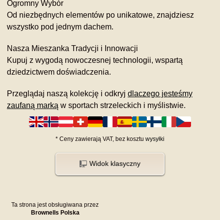
Ogromny Wybór
Od niezbędnych elementów po unikatowe, znajdziesz
wszystko pod jednym dachem.
Nasza Mieszanka Tradycji i Innowacji
Kupuj z wygodą nowoczesnej technologii, wspartą
dziedzictwem doświadczenia.
Przeglądaj naszą kolekcję i odkryj
dlaczego jesteśmy
zaufaną marką
w sportach strzeleckich i myślistwie.
*
Ceny zawierają VAT,
bez kosztu
wysyłki
Widok klasyczny
Ta strona jest obsługiwana przez
Brownells Polska