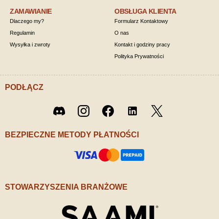
ZAMAWIANIE
OBSŁUGA KLIENTA
Dlaczego my?
Formularz Kontaktowy
Regulamin
O nas
Wysyłka i zwroty
Kontakt i godziny pracy
Polityka Prywatności
PODŁĄCZ
Twitter
Discord
Instagram
Facebook
LinkedIn
/ X
BEZPIECZNE METODY PŁATNOŚCI
STOWARZYSZENIA BRANŻOWE