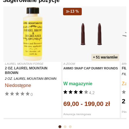
Sugerowane pozycje
-13 %
+ 51 wariantów
LAUREL MOUNTAIN FORGE
A-ZOOM
BRO
2 OZ. LAUREL MOUNTAIN
FIL
AMMO SNAP CAP DUMMY ROUNDS
BROWN
FILE
2 OZ. LAUREL MOUNTAIN BROWN
W magazynie
Za
Niedostępne
4,2
0
2 
69,00
-
199,00 zł
Pilnik
Amunicja treningowa