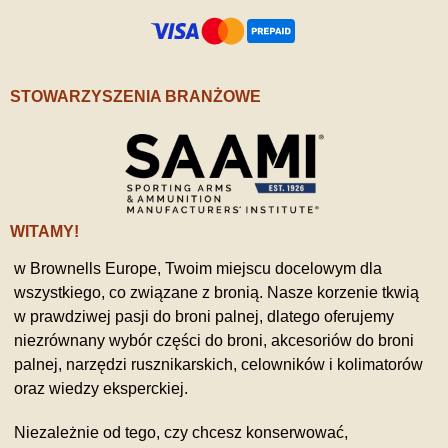
STOWARZYSZENIA BRANŻOWE
WITAMY!
w Brownells Europe, Twoim miejscu docelowym dla
wszystkiego, co związane z bronią. Nasze korzenie tkwią
w prawdziwej pasji do broni palnej, dlatego oferujemy
niezrównany wybór części do broni, akcesoriów do broni
palnej, narzędzi rusznikarskich, celowników i kolimatorów
oraz wiedzy eksperckiej.
Niezależnie od tego, czy chcesz konserwować,