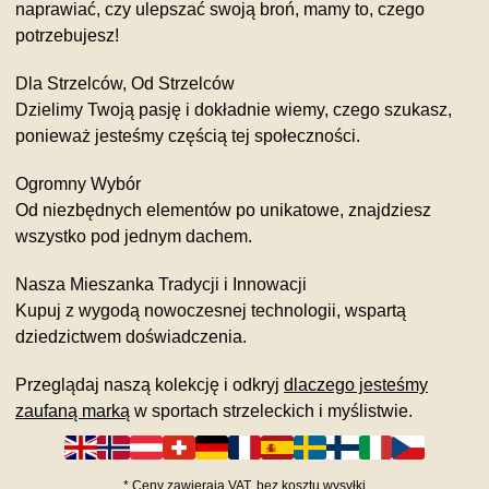
naprawiać, czy ulepszać swoją broń, mamy to, czego
potrzebujesz!
Dla Strzelców, Od Strzelców
Dzielimy Twoją pasję i dokładnie wiemy, czego szukasz,
ponieważ jesteśmy częścią tej społeczności.
Ogromny Wybór
Od niezbędnych elementów po unikatowe, znajdziesz
wszystko pod jednym dachem.
Nasza Mieszanka Tradycji i Innowacji
Kupuj z wygodą nowoczesnej technologii, wspartą
dziedzictwem doświadczenia.
Przeglądaj naszą kolekcję i odkryj
dlaczego jesteśmy
zaufaną marką
w sportach strzeleckich i myślistwie.
*
Ceny zawierają VAT,
bez kosztu
wysyłki