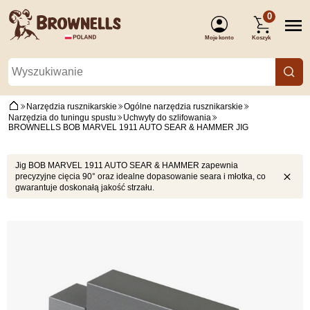
0
Moje konto
Koszyk
(Zaloguj się)
Narzędzia rusznikarskie
Ogólne narzędzia rusznikarskie
Narzędzia do tuningu spustu
Uchwyty do szlifowania
BROWNELLS BOB MARVEL 1911 AUTO SEAR & HAMMER JIG
Jig BOB MARVEL 1911 AUTO SEAR & HAMMER zapewnia
precyzyjne cięcia 90° oraz idealne dopasowanie seara i młotka, co
gwarantuje doskonałą jakość strzału.