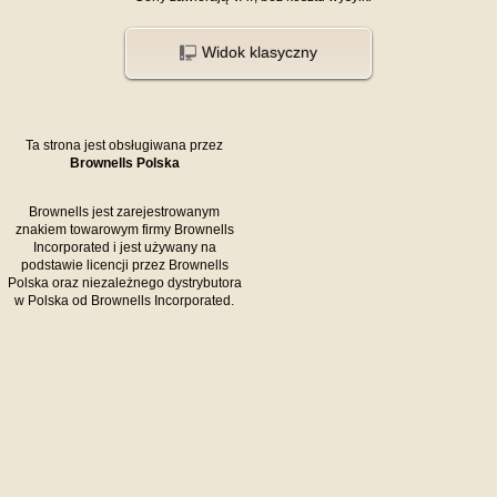
Widok klasyczny
Ta strona jest obsługiwana przez
Brownells Polska
Brownells jest zarejestrowanym
znakiem towarowym firmy Brownells
Incorporated i jest używany na
podstawie licencji przez Brownells
Polska oraz niezależnego dystrybutora
w Polska od Brownells Incorporated.