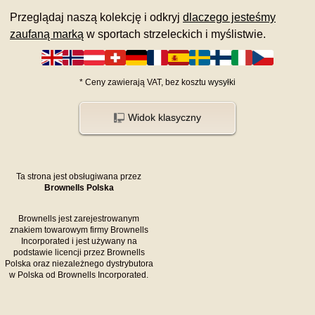
Przeglądaj naszą kolekcję i odkryj
dlaczego jesteśmy
zaufaną marką
w sportach strzeleckich i myślistwie.
*
Ceny zawierają VAT,
bez kosztu
wysyłki
Widok klasyczny
Ta strona jest obsługiwana przez
Brownells Polska
Brownells jest zarejestrowanym
znakiem towarowym firmy Brownells
Incorporated i jest używany na
podstawie licencji przez Brownells
Polska oraz niezależnego dystrybutora
w Polska od Brownells Incorporated.