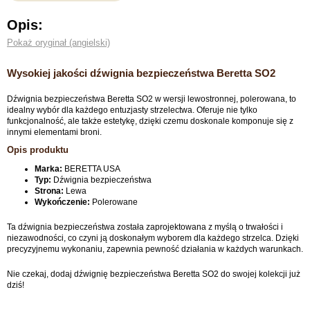
Opis:
Pokaż oryginał (angielski)
Wysokiej jakości dźwignia bezpieczeństwa Beretta SO2
Dźwignia bezpieczeństwa Beretta SO2 w wersji lewostronnej, polerowana, to
idealny wybór dla każdego entuzjasty strzelectwa. Oferuje nie tylko
funkcjonalność, ale także estetykę, dzięki czemu doskonale komponuje się z
innymi elementami broni.
Opis produktu
Marka:
BERETTA USA
Typ:
Dźwignia bezpieczeństwa
Strona:
Lewa
Wykończenie:
Polerowane
Ta dźwignia bezpieczeństwa została zaprojektowana z myślą o trwałości i
niezawodności, co czyni ją doskonałym wyborem dla każdego strzelca. Dzięki
precyzyjnemu wykonaniu, zapewnia pewność działania w każdych warunkach.
Nie czekaj, dodaj dźwignię bezpieczeństwa Beretta SO2 do swojej kolekcji już
dziś!