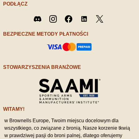
PODŁĄCZ
Twitter
Discord
Instagram
Facebook
LinkedIn
/ X
BEZPIECZNE METODY PŁATNOŚCI
STOWARZYSZENIA BRANŻOWE
WITAMY!
w Brownells Europe, Twoim miejscu docelowym dla
wszystkiego, co związane z bronią. Nasze korzenie tkwią
w prawdziwej pasji do broni palnej, dlatego oferujemy