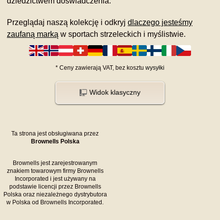
dziedzictwem doświadczenia.
Przeglądaj naszą kolekcję i odkryj
dlaczego jesteśmy
zaufaną marką
w sportach strzeleckich i myślistwie.
*
Ceny zawierają VAT,
bez kosztu
wysyłki
Widok klasyczny
Ta strona jest obsługiwana przez
Brownells Polska
Brownells jest zarejestrowanym
znakiem towarowym firmy Brownells
Incorporated i jest używany na
podstawie licencji przez Brownells
Polska oraz niezależnego dystrybutora
w Polska od Brownells Incorporated.