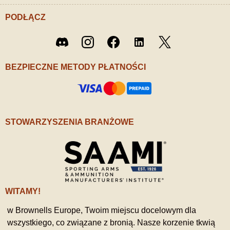
PODŁĄCZ
Twitter
Discord
Instagram
Facebook
LinkedIn
/ X
BEZPIECZNE METODY PŁATNOŚCI
STOWARZYSZENIA BRANŻOWE
WITAMY!
w Brownells Europe, Twoim miejscu docelowym dla
wszystkiego, co związane z bronią. Nasze korzenie tkwią