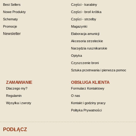
Best Sellers
Części - karabiny
Nowe Produkty
Części - broń krótka
Schematy
Części - strzelby
Promocje
Magazynki
Newsletter
Elaboracja amunicji
Akcesoria strzeleckie
Narzędzia rusznikarskie
Optyka
Czyszczenie broni
Sztuka przetrwania i pierwsza pomoc
ZAMAWIANIE
OBSŁUGA KLIENTA
Dlaczego my?
Formularz Kontaktowy
Regulamin
O nas
Wysyłka i zwroty
Kontakt i godziny pracy
Polityka Prywatności
PODŁĄCZ