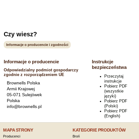
Czy wiesz?
Informacje o producencie i zgodności
Informacje o producencie
Instrukcje
bezpieczeństwa
Odpowiedzialny podmiot gospodarczy
zgodnie z rozporządzeniem UE
Przeczytaj
instrukcje
Brownells Polska
Pobierz PDF
Armii Krajowej
(wszystkie
05-071 Sulejówek
języki)
Polska
Pobierz PDF
(Polski)
info@brownells.pl
Pobierz PDF
(English)
MAPA STRONY
KATEGORIE PRODUKTÓW
Producenci
Broń