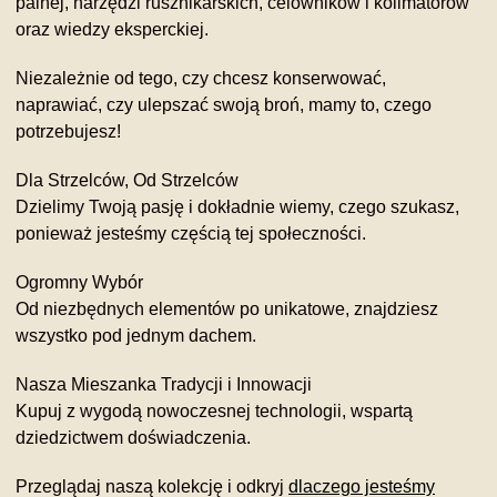
palnej, narzędzi rusznikarskich, celowników i kolimatorów
oraz wiedzy eksperckiej.
Niezależnie od tego, czy chcesz konserwować,
naprawiać, czy ulepszać swoją broń, mamy to, czego
potrzebujesz!
Dla Strzelców, Od Strzelców
Dzielimy Twoją pasję i dokładnie wiemy, czego szukasz,
ponieważ jesteśmy częścią tej społeczności.
Ogromny Wybór
Od niezbędnych elementów po unikatowe, znajdziesz
wszystko pod jednym dachem.
Nasza Mieszanka Tradycji i Innowacji
Kupuj z wygodą nowoczesnej technologii, wspartą
dziedzictwem doświadczenia.
Przeglądaj naszą kolekcję i odkryj
dlaczego jesteśmy