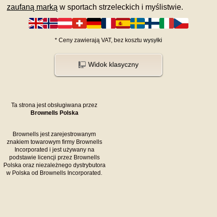
zaufaną marką
w sportach strzeleckich i myślistwie.
*
Ceny zawierają VAT,
bez kosztu
wysyłki
Widok klasyczny
Ta strona jest obsługiwana przez
Brownells Polska
Brownells jest zarejestrowanym
znakiem towarowym firmy Brownells
Incorporated i jest używany na
podstawie licencji przez Brownells
Polska oraz niezależnego dystrybutora
w Polska od Brownells Incorporated.