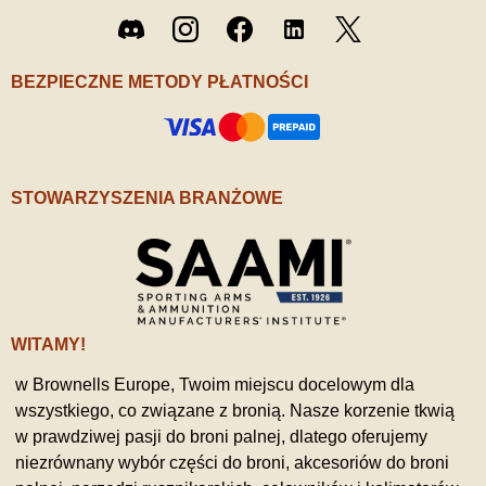
Twitter
Discord
Instagram
Facebook
LinkedIn
/ X
BEZPIECZNE METODY PŁATNOŚCI
STOWARZYSZENIA BRANŻOWE
WITAMY!
w Brownells Europe, Twoim miejscu docelowym dla
wszystkiego, co związane z bronią. Nasze korzenie tkwią
w prawdziwej pasji do broni palnej, dlatego oferujemy
niezrównany wybór części do broni, akcesoriów do broni