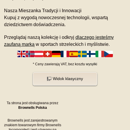
Nasza Mieszanka Tradycji i Innowacji
Kupuj z wygodą nowoczesnej technologii, wspartą
dziedzictwem doświadczenia.
Przeglądaj naszą kolekcję i odkryj
dlaczego jesteśmy
zaufaną marką
w sportach strzeleckich i myślistwie.
*
Ceny zawierają VAT,
bez kosztu
wysyłki
Widok klasyczny
Ta strona jest obsługiwana przez
Brownells Polska
Brownells jest zarejestrowanym
znakiem towarowym firmy Brownells
Incorporated i jest używany na