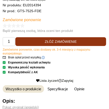
bez kosztu
wysyłki
Nr produktu:
EU2014394
Nr prod.: GTS-7525-FDE
Zamówione ponownie
Bądź pierwszą osobą, która oceni ten produkt
ZŁÓŻ ZAMÓWIENIE
Zamówione ponownie, czas dostawy ok. 3-4 miesięcy z magazynu
europejskiego.
Brak opłat przed wysyłką.
Ergonomiczny kształt uchwytu
Wysoka jakość wykonania
Kompatybilność z AK
Lista życzeń
Zapytaj
Wszystko o produkcie
Specyfikacje
Opinie
Opis:
Pokaż oryginał (angielski)