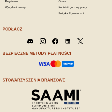
Regulamin
O nas
Wysyłka i zwroty
Kontakt i godziny pracy
Polityka Prywatności
PODŁĄCZ
Twitter
Discord
Instagram
Facebook
LinkedIn
/ X
BEZPIECZNE METODY PŁATNOŚCI
STOWARZYSZENIA BRANŻOWE