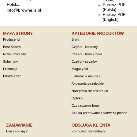
Polska
Pobierz PDF
(Polski)
info@brownells.pl
Pobierz PDF
(English)
MAPA STRONY
KATEGORIE PRODUKTÓW
Producenci
Broń
Best Sellers
Części - karabiny
Nowe Produkty
Części - broń krótka
Schematy
Części - strzelby
Promocje
Magazynki
Newsletter
Elaboracja amunicji
Akcesoria strzeleckie
Narzędzia rusznikarskie
Optyka
Czyszczenie broni
Sztuka przetrwania i pierwsza pomoc
ZAMAWIANIE
OBSŁUGA KLIENTA
Dlaczego my?
Formularz Kontaktowy