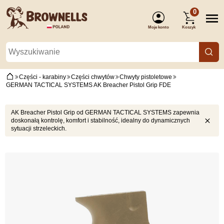
0
Moje konto
Koszyk
(Zaloguj się)
Części - karabiny
Części chwytów
Chwyty pistoletowe
GERMAN TACTICAL SYSTEMS AK Breacher Pistol Grip FDE
AK Breacher Pistol Grip od GERMAN TACTICAL SYSTEMS zapewnia
doskonałą kontrolę, komfort i stabilność, idealny do dynamicznych
sytuacji strzeleckich.