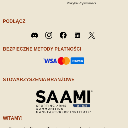
Polityka Prywatności
PODŁĄCZ
Twitter
Discord
Instagram
Facebook
LinkedIn
/ X
BEZPIECZNE METODY PŁATNOŚCI
STOWARZYSZENIA BRANŻOWE
WITAMY!