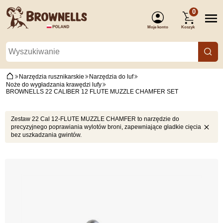
0
Moje konto
Koszyk
(Zaloguj się)
Narzędzia rusznikarskie
Narzędzia do luf
Noże do wygładzania krawędzi lufy
BROWNELLS 22 CALIBER 12 FLUTE MUZZLE CHAMFER SET
Zestaw 22 Cal 12-FLUTE MUZZLE CHAMFER to narzędzie do
precyzyjnego poprawiania wylotów broni, zapewniające gładkie cięcia
bez uszkadzania gwintów.