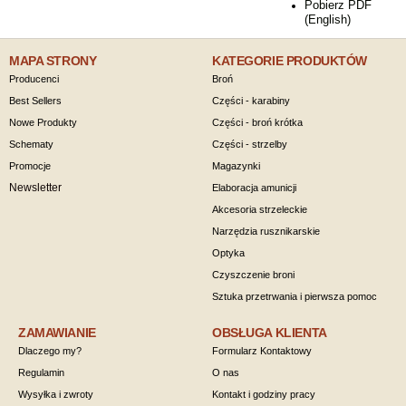
Pobierz PDF
(English)
MAPA STRONY
KATEGORIE PRODUKTÓW
Producenci
Broń
Best Sellers
Części - karabiny
Nowe Produkty
Części - broń krótka
Schematy
Części - strzelby
Promocje
Magazynki
Newsletter
Elaboracja amunicji
Akcesoria strzeleckie
Narzędzia rusznikarskie
Optyka
Czyszczenie broni
Sztuka przetrwania i pierwsza pomoc
ZAMAWIANIE
OBSŁUGA KLIENTA
Dlaczego my?
Formularz Kontaktowy
Regulamin
O nas
Wysyłka i zwroty
Kontakt i godziny pracy