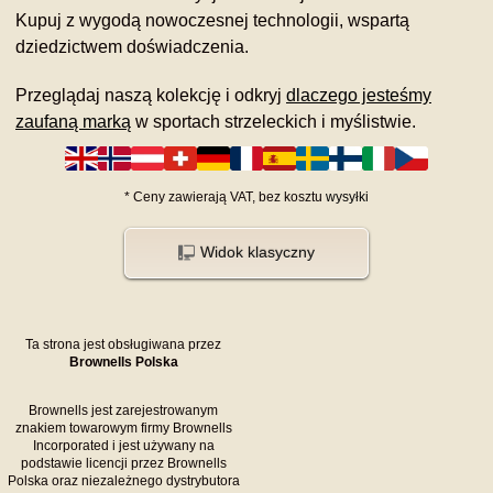
Kupuj z wygodą nowoczesnej technologii, wspartą
dziedzictwem doświadczenia.
Przeglądaj naszą kolekcję i odkryj
dlaczego jesteśmy
zaufaną marką
w sportach strzeleckich i myślistwie.
*
Ceny zawierają VAT,
bez kosztu
wysyłki
Widok klasyczny
Ta strona jest obsługiwana przez
Brownells Polska
Brownells jest zarejestrowanym
znakiem towarowym firmy Brownells
Incorporated i jest używany na
podstawie licencji przez Brownells
Polska oraz niezależnego dystrybutora