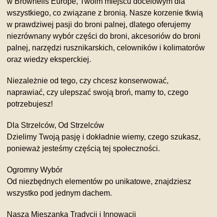
w Brownells Europe, Twoim miejscu docelowym dla
wszystkiego, co związane z bronią. Nasze korzenie tkwią
w prawdziwej pasji do broni palnej, dlatego oferujemy
niezrównany wybór części do broni, akcesoriów do broni
palnej, narzędzi rusznikarskich, celowników i kolimatorów
oraz wiedzy eksperckiej.
Niezależnie od tego, czy chcesz konserwować,
naprawiać, czy ulepszać swoją broń, mamy to, czego
potrzebujesz!
Dla Strzelców, Od Strzelców
Dzielimy Twoją pasję i dokładnie wiemy, czego szukasz,
ponieważ jesteśmy częścią tej społeczności.
Ogromny Wybór
Od niezbędnych elementów po unikatowe, znajdziesz
wszystko pod jednym dachem.
Nasza Mieszanka Tradycji i Innowacji