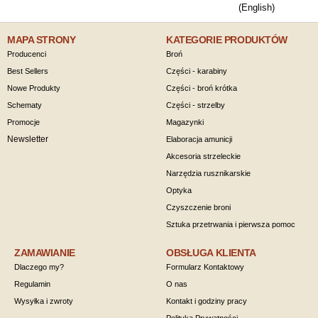
(English)
MAPA STRONY
KATEGORIE PRODUKTÓW
Producenci
Broń
Best Sellers
Części - karabiny
Nowe Produkty
Części - broń krótka
Schematy
Części - strzelby
Promocje
Magazynki
Newsletter
Elaboracja amunicji
Akcesoria strzeleckie
Narzędzia rusznikarskie
Optyka
Czyszczenie broni
Sztuka przetrwania i pierwsza pomoc
ZAMAWIANIE
OBSŁUGA KLIENTA
Dlaczego my?
Formularz Kontaktowy
Regulamin
O nas
Wysyłka i zwroty
Kontakt i godziny pracy