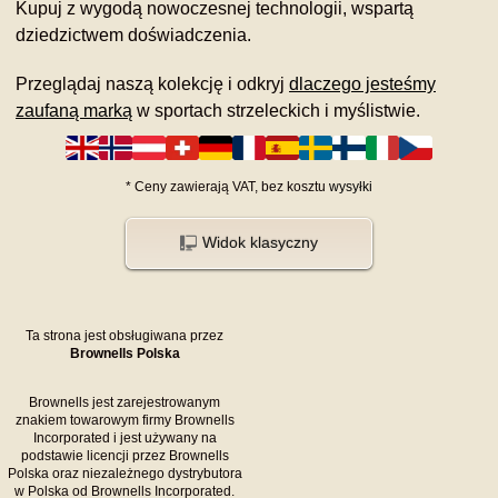
Kupuj z wygodą nowoczesnej technologii, wspartą
dziedzictwem doświadczenia.
Przeglądaj naszą kolekcję i odkryj
dlaczego jesteśmy
zaufaną marką
w sportach strzeleckich i myślistwie.
*
Ceny zawierają VAT,
bez kosztu
wysyłki
Widok klasyczny
Ta strona jest obsługiwana przez
Brownells Polska
Brownells jest zarejestrowanym
znakiem towarowym firmy Brownells
Incorporated i jest używany na
podstawie licencji przez Brownells
Polska oraz niezależnego dystrybutora
w Polska od Brownells Incorporated.