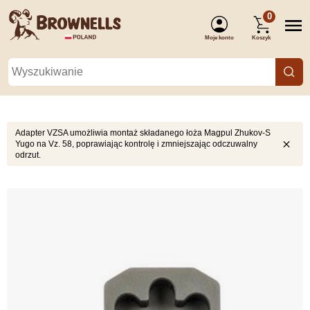
0
Moje konto
Koszyk
(Zaloguj się)
Adapter VZSA umożliwia montaż składanego łoża Magpul Zhukov-S
Yugo na Vz. 58, poprawiając kontrolę i zmniejszając odczuwalny
odrzut.