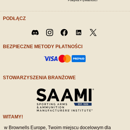
Polityka Prywatności
PODŁĄCZ
Twitter
Discord
Instagram
Facebook
LinkedIn
/ X
BEZPIECZNE METODY PŁATNOŚCI
STOWARZYSZENIA BRANŻOWE
WITAMY!
w Brownells Europe, Twoim miejscu docelowym dla