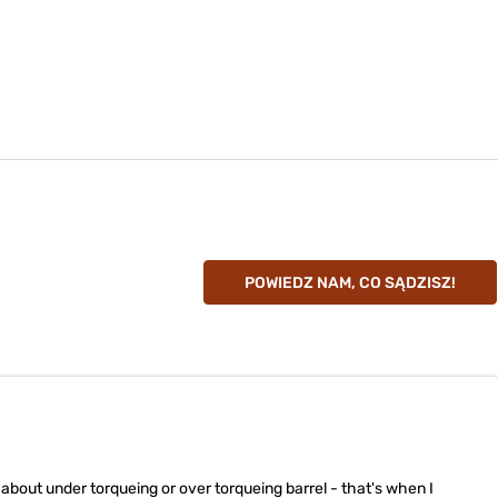
POWIEDZ NAM, CO SĄDZISZ!
 about under torqueing or over torqueing barrel - that's when I