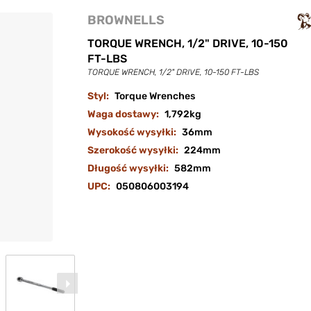
BROWNELLS
TORQUE WRENCH, 1/2" DRIVE, 10-150
FT-LBS
TORQUE WRENCH, 1/2" DRIVE, 10-150 FT-LBS
Styl:
Torque Wrenches
Waga dostawy:
1,792kg
Wysokość wysyłki:
36mm
Szerokość wysyłki:
224mm
Długość wysyłki:
582mm
UPC:
050806003194
Next