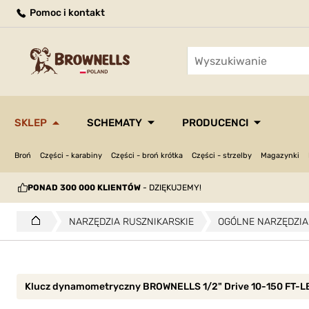
Pomoc i kontakt
SKLEP
SCHEMATY
PRODUCENCI
Broń
Części - karabiny
Części - broń krótka
Części - strzelby
Magazynki
PONAD 300 000 KLIENTÓW
- DZIĘKUJEMY!
NARZĘDZIA RUSZNIKARSKIE
OGÓLNE NARZĘDZIA
Klucz dynamometryczny BROWNELLS 1/2" Drive 10-150 FT-LBS