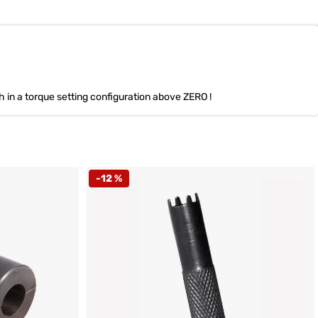
 in a torque setting configuration above ZERO !
-12 %