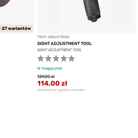
+ 27 wariantów
TROY INDUSTRIES
SIGHT ADJUSTMENT TOOL
SIGHT ADJUSTMENT TOOL
W magazynie
129,00 zł
114,00 zł
Narzędzia do regulacji celownika