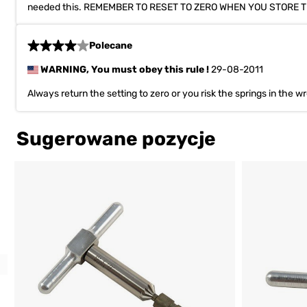
needed this. REMEMBER TO RESET TO ZERO WHEN YOU STORE 
Polecane
WARNING, You must obey this rule !
29-08-2011
Always return the setting to zero or you risk the springs in th
Sugerowane pozycje
Previous