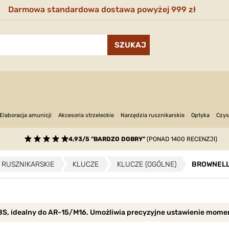
Darmowa standardowa dostawa powyżej 999 zł
Narzędzia rusznikarskie
Optyka
Elaboracja amunicji
Akcesoria strzeleckie
Czys
4,93/5 "BARDZO DOBRY"
(PONAD 1400 RECENZJI)
 RUSZNIKARSKIE
KLUCZE
KLUCZE (OGÓLNE)
BROWNELLS
, idealny do AR-15/M16. Umożliwia precyzyjne ustawienie moment