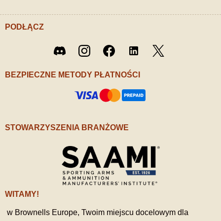
PODŁĄCZ
Twitter
Discord
Instagram
Facebook
LinkedIn
/ X
BEZPIECZNE METODY PŁATNOŚCI
STOWARZYSZENIA BRANŻOWE
WITAMY!
w Brownells Europe, Twoim miejscu docelowym dla