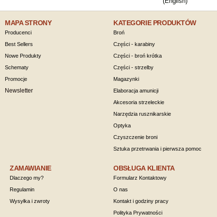
(English)
MAPA STRONY
KATEGORIE PRODUKTÓW
Producenci
Broń
Best Sellers
Części - karabiny
Nowe Produkty
Części - broń krótka
Schematy
Części - strzelby
Promocje
Magazynki
Newsletter
Elaboracja amunicji
Akcesoria strzeleckie
Narzędzia rusznikarskie
Optyka
Czyszczenie broni
Sztuka przetrwania i pierwsza pomoc
ZAMAWIANIE
OBSŁUGA KLIENTA
Dlaczego my?
Formularz Kontaktowy
Regulamin
O nas
Wysyłka i zwroty
Kontakt i godziny pracy
Polityka Prywatności