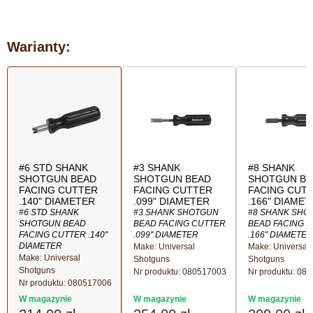
Warianty:
#6 STD SHANK
#3 SHANK
#8 SHANK
SHOTGUN BEAD
SHOTGUN BEAD
SHOTGUN BE
FACING CUTTER
FACING CUTTER
FACING CUT
.140" DIAMETER
.099" DIAMETER
.166" DIAME
#6 STD SHANK
#3 SHANK SHOTGUN
#8 SHANK SHO
SHOTGUN BEAD
BEAD FACING CUTTER
BEAD FACING 
FACING CUTTER .140"
.099" DIAMETER
.166" DIAMETER
DIAMETER
Make: Universal
Make: Universal
Make: Universal
Shotguns
Shotguns
Shotguns
Nr produktu:
080517003
Nr produktu:
080
Nr produktu:
080517006
W magazynie
W magazynie
W magazynie