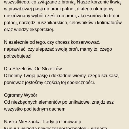
wszystkiego, co związane z bronią. Nasze korzenie tkwią
w prawdziwej pasji do broni palnej, dlatego oferujemy
niezrównany wybór części do broni, akcesoriów do broni
palnej, narzędzi rusznikarskich, celowników i kolimatorów
oraz wiedzy eksperckiej.
Niezależnie od tego, czy chcesz konserwować,
naprawiać, czy ulepszać swoją broń, mamy to, czego
potrzebujesz!
Dla Strzelców, Od Strzelców
Dzielimy Twoją pasję i dokładnie wiemy, czego szukasz,
ponieważ jesteśmy częścią tej społeczności.
Ogromny Wybór
Od niezbędnych elementów po unikatowe, znajdziesz
wszystko pod jednym dachem.
Nasza Mieszanka Tradycji i Innowacji
Kupuj z wygodą nowoczesnej technologii, wspartą