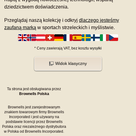
dziedzictwem doświadczenia.
Przeglądaj naszą kolekcję i odkryj
dlaczego jesteśmy
zaufaną marką
w sportach strzeleckich i myślistwie.
*
Ceny zawierają VAT,
bez kosztu
wysyłki
Widok klasyczny
Ta strona jest obsługiwana przez
Brownells Polska
Brownells jest zarejestrowanym
znakiem towarowym firmy Brownells
Incorporated i jest używany na
podstawie licencji przez Brownells
Polska oraz niezależnego dystrybutora
w Polska od Brownells Incorporated.