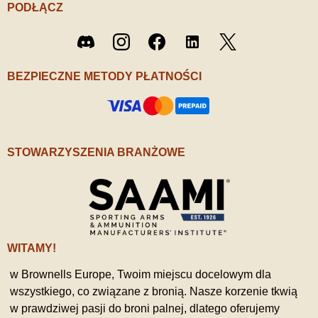
PODŁĄCZ
Twitter
Discord
Instagram
Facebook
LinkedIn
/ X
BEZPIECZNE METODY PŁATNOŚCI
STOWARZYSZENIA BRANŻOWE
WITAMY!
w Brownells Europe, Twoim miejscu docelowym dla
wszystkiego, co związane z bronią. Nasze korzenie tkwią
w prawdziwej pasji do broni palnej, dlatego oferujemy