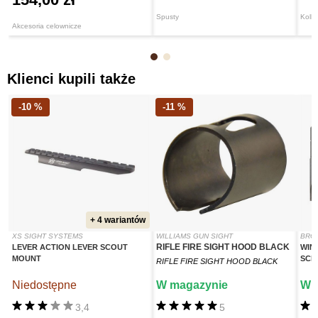
Spusty
Kolb
Akcesoria celownicze
Klienci kupili także
-10 %
-11 %
+ 4 wariantów
XS SIGHT SYSTEMS
WILLIAMS GUN SIGHT
BRO
RIFLE FIRE SIGHT HOOD BLACK
LEVER ACTION LEVER SCOUT
WIN
MOUNT
SCR
RIFLE FIRE SIGHT HOOD BLACK
Niedostępne
W magazynie
W 
3,4
5