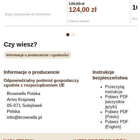
139,00 zł
10
124,00 zł
Bazy montażowe do karabinów
Zest
Osłony muszki
Czy wiesz?
Informacje o producencie i zgodności
Informacje o producencie
Instrukcje
bezpieczeństwa
Odpowiedzialny podmiot gospodarczy
zgodnie z rozporządzeniem UE
Przeczytaj
instrukcje
Brownells Polska
Pobierz PDF
Armii Krajowej
(wszystkie
05-071 Sulejówek
języki)
Polska
Pobierz PDF
(Polski)
info@brownells.pl
Pobierz PDF
(English)