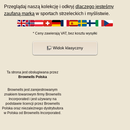
Przeglądaj naszą kolekcję i odkryj
dlaczego jesteśmy
zaufaną marką
w sportach strzeleckich i myślistwie.
*
Ceny zawierają VAT,
bez kosztu
wysyłki
Widok klasyczny
Ta strona jest obsługiwana przez
Brownells Polska
Brownells jest zarejestrowanym
znakiem towarowym firmy Brownells
Incorporated i jest używany na
podstawie licencji przez Brownells
Polska oraz niezależnego dystrybutora
w Polska od Brownells Incorporated.