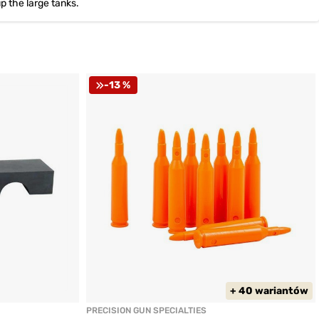
up the large tanks.
-13 %
+ 40 wariantów
PRECISION GUN SPECIALTIES