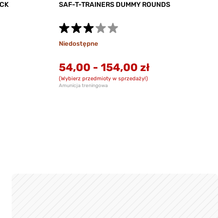
OCK
SAF-T-TRAINERS DUMMY ROUNDS
Niedostępne
54,00
-
154,00 zł
(Wybierz przedmioty w sprzedaży!)
Amunicja treningowa