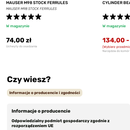
MAUSER M98 STOCK FERRULES
CYLINDER BE
MAUSER M98 STOCK FERRULES
W magazynie
W magazynie
74,00 zł
134,00
Uchwyty do osadzania
(Wybierz przedmio
Narzędzia do komó
Czy wiesz?
Informacje o producencie i zgodności
Informacje o producencie
Odpowiedzialny podmiot gospodarczy zgodnie z
rozporządzeniem UE