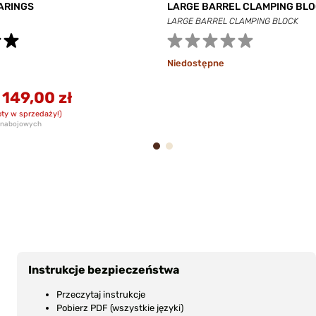
ARINGS
LARGE BARREL CLAMPING BL
LARGE BARREL CLAMPING BLOCK
Niedostępne
-
149,00 zł
ty w sprzedaży!)
r nabojowych
1
2
Instrukcje bezpieczeństwa
Przeczytaj instrukcje
Pobierz PDF (wszystkie języki)