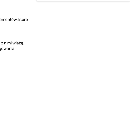
lementów, które
 z nimi wiążą.
ngowania