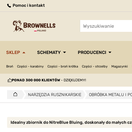
Pomoc i kontakt
SKLEP
SCHEMATY
PRODUCENCI
Broń
Części - karabiny
Części - broń krótka
Części - strzelby
Magazynki
PONAD 300 000 KLIENTÓW
- DZIĘKUJEMY!
NARZĘDZIA RUSZNIKARSKIE
OBRÓBKA METALU I P
Idealny zbiornik do NitreBlue Bluing, doskonały do małych cz