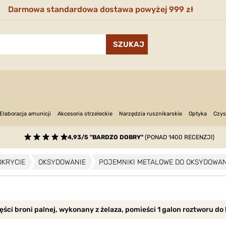
Darmowa standardowa dostawa powyżej 999 zł
Narzędzia rusznikarskie
Optyka
Elaboracja amunicji
Akcesoria strzeleckie
Czys
4,93/5 "BARDZO DOBRY"
(PONAD 1400 RECENZJI)
OKRYCIE
OKSYDOWANIE
POJEMNIKI METALOWE DO OKSYDOWAN
ęści broni palnej, wykonany z żelaza, pomieści 1 galon roztworu do