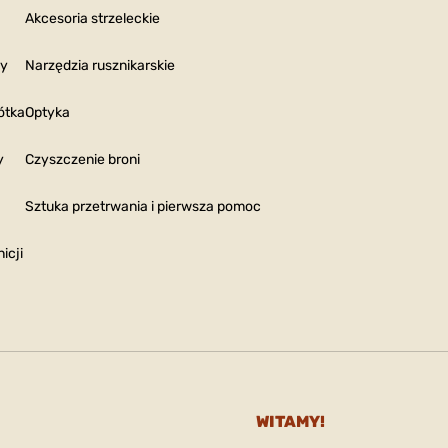
Akcesoria strzeleckie
ny
Narzędzia rusznikarskie
ótka
Optyka
y
Czyszczenie broni
Sztuka przetrwania i pierwsza pomoc
icji
WITAMY!