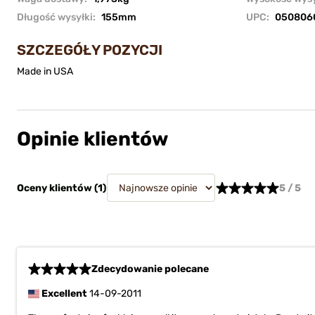
Długość wysyłki:
155mm
UPC:
050806
SZCZEGÓŁY POZYCJI
Made in USA
Opinie klientów
Oceny klientów (
1
)
5 / 5
Zdecydowanie polecane
Excellent
14-09-2011