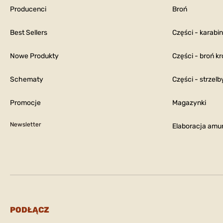
Producenci
Broń
Best Sellers
Części - karabi
Nowe Produkty
Części - broń kr
Schematy
Części - strzelb
Promocje
Magazynki
Newsletter
Elaboracja amun
PODŁĄCZ