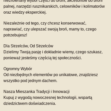
niezrównany wybór części do broni, akcesoriów do broni
palnej, narzędzi rusznikarskich, celowników i kolimatorów
oraz wiedzy eksperckiej.
Niezależnie od tego, czy chcesz konserwować,
naprawiać, czy ulepszać swoją broń, mamy to, czego
potrzebujesz!
Dla Strzelców, Od Strzelców
Dzielimy Twoją pasję i dokładnie wiemy, czego szukasz,
ponieważ jesteśmy częścią tej społeczności.
Ogromny Wybór
Od niezbędnych elementów po unikatowe, znajdziesz
wszystko pod jednym dachem.
Nasza Mieszanka Tradycji i Innowacji
Kupuj z wygodą nowoczesnej technologii, wspartą
dziedzictwem doświadczenia.