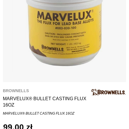
BROWNELLS
MARVELUX® BULLET CASTING FLUX
16OZ
MARVELUX® BULLET CASTING FLUX 16OZ
99,00 zł