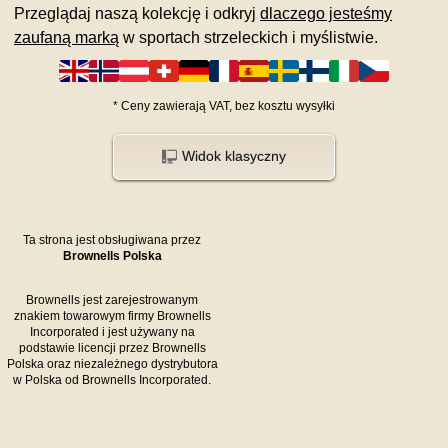
Przeglądaj naszą kolekcję i odkryj
dlaczego jesteśmy
zaufaną marką
w sportach strzeleckich i myślistwie.
*
Ceny zawierają VAT,
bez kosztu
wysyłki
Widok klasyczny
Ta strona jest obsługiwana przez
Brownells Polska
Brownells jest zarejestrowanym
znakiem towarowym firmy Brownells
Incorporated i jest używany na
podstawie licencji przez Brownells
Polska oraz niezależnego dystrybutora
w Polska od Brownells Incorporated.