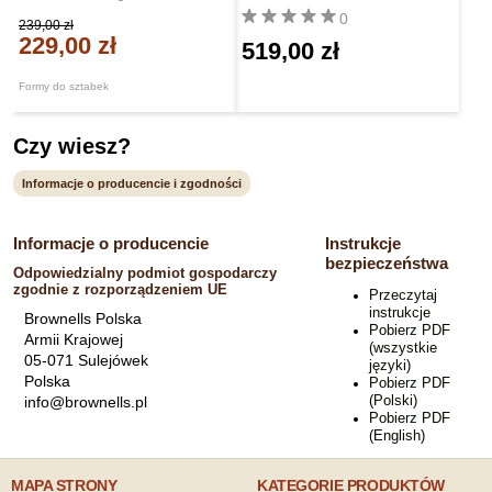
0
239,00 zł
229,00 zł
519,00 zł
Formy do sztabek
Czy wiesz?
Informacje o producencie i zgodności
Informacje o producencie
Instrukcje
bezpieczeństwa
Odpowiedzialny podmiot gospodarczy
zgodnie z rozporządzeniem UE
Przeczytaj
instrukcje
Brownells Polska
Pobierz PDF
Armii Krajowej
(wszystkie
05-071 Sulejówek
języki)
Polska
Pobierz PDF
(Polski)
info@brownells.pl
Pobierz PDF
(English)
MAPA STRONY
KATEGORIE PRODUKTÓW