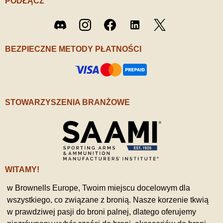
PODŁĄCZ
Twitter
Discord
Instagram
Facebook
LinkedIn
/ X
BEZPIECZNE METODY PŁATNOŚCI
STOWARZYSZENIA BRANŻOWE
WITAMY!
w Brownells Europe, Twoim miejscu docelowym dla
wszystkiego, co związane z bronią. Nasze korzenie tkwią
w prawdziwej pasji do broni palnej, dlatego oferujemy