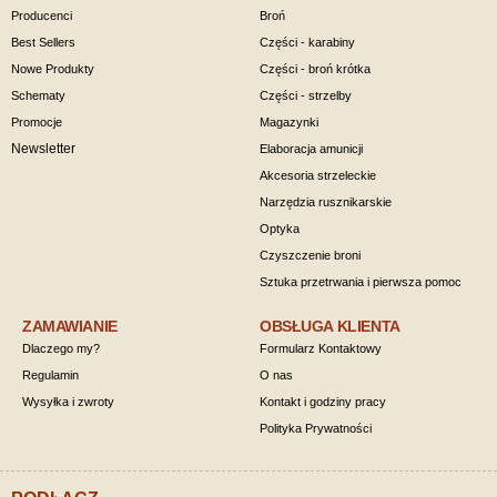
Producenci
Broń
Best Sellers
Części - karabiny
Nowe Produkty
Części - broń krótka
Schematy
Części - strzelby
Promocje
Magazynki
Newsletter
Elaboracja amunicji
Akcesoria strzeleckie
Narzędzia rusznikarskie
Optyka
Czyszczenie broni
Sztuka przetrwania i pierwsza pomoc
ZAMAWIANIE
OBSŁUGA KLIENTA
Dlaczego my?
Formularz Kontaktowy
Regulamin
O nas
Wysyłka i zwroty
Kontakt i godziny pracy
Polityka Prywatności