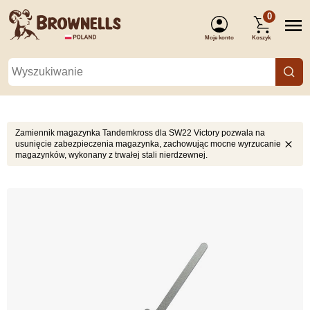
0
Moje konto
Koszyk
(Zaloguj się)
Zamiennik magazynka Tandemkross dla SW22 Victory pozwala na
usunięcie zabezpieczenia magazynka, zachowując mocne wyrzucanie
magazynków, wykonany z trwałej stali nierdzewnej.