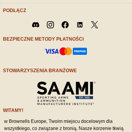
PODŁĄCZ
Twitter
Discord
Instagram
Facebook
LinkedIn
/ X
BEZPIECZNE METODY PŁATNOŚCI
STOWARZYSZENIA BRANŻOWE
WITAMY!
w Brownells Europe, Twoim miejscu docelowym dla
wszystkiego, co związane z bronią. Nasze korzenie tkwią