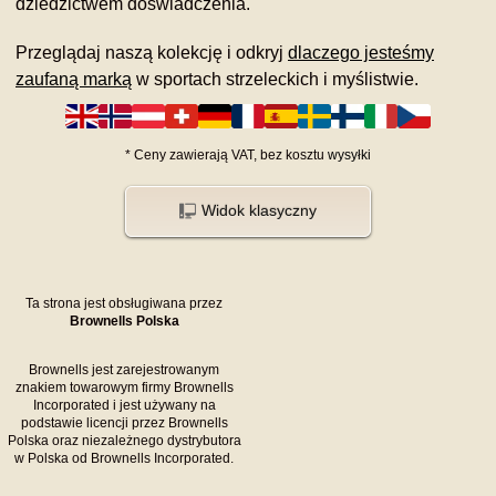
dziedzictwem doświadczenia.
Przeglądaj naszą kolekcję i odkryj
dlaczego jesteśmy
zaufaną marką
w sportach strzeleckich i myślistwie.
*
Ceny zawierają VAT,
bez kosztu
wysyłki
Widok klasyczny
Ta strona jest obsługiwana przez
Brownells Polska
Brownells jest zarejestrowanym
znakiem towarowym firmy Brownells
Incorporated i jest używany na
podstawie licencji przez Brownells
Polska oraz niezależnego dystrybutora
w Polska od Brownells Incorporated.