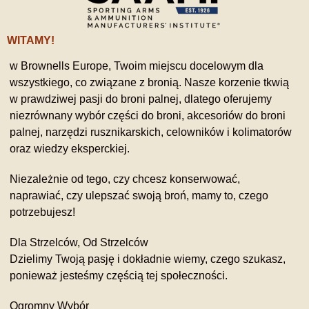
WITAMY!
w Brownells Europe, Twoim miejscu docelowym dla
wszystkiego, co związane z bronią. Nasze korzenie tkwią
w prawdziwej pasji do broni palnej, dlatego oferujemy
niezrównany wybór części do broni, akcesoriów do broni
palnej, narzędzi rusznikarskich, celowników i kolimatorów
oraz wiedzy eksperckiej.
Niezależnie od tego, czy chcesz konserwować,
naprawiać, czy ulepszać swoją broń, mamy to, czego
potrzebujesz!
Dla Strzelców, Od Strzelców
Dzielimy Twoją pasję i dokładnie wiemy, czego szukasz,
ponieważ jesteśmy częścią tej społeczności.
Ogromny Wybór