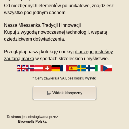
Od niezbędnych elementów po unikatowe, znajdziesz
wszystko pod jednym dachem.
Nasza Mieszanka Tradycji i Innowacji
Kupuj z wygodą nowoczesnej technologii, wspartą
dziedzictwem doświadczenia.
Przeglądaj naszą kolekcję i odkryj
dlaczego jesteśmy
zaufaną marką
w sportach strzeleckich i myślistwie.
*
Ceny zawierają VAT,
bez kosztu
wysyłki
Widok klasyczny
Ta strona jest obsługiwana przez
Brownells Polska