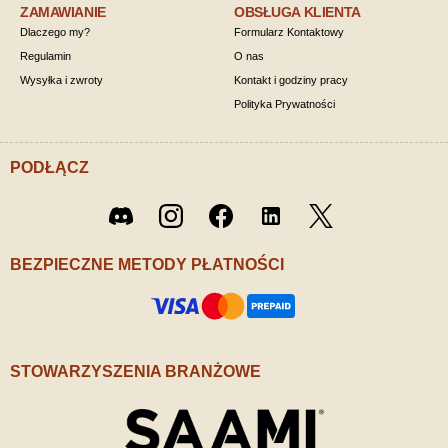
ZAMAWIANIE
OBSŁUGA KLIENTA
Dlaczego my?
Formularz Kontaktowy
Regulamin
O nas
Wysyłka i zwroty
Kontakt i godziny pracy
Polityka Prywatności
PODŁĄCZ
Twitter
Discord
Instagram
Facebook
LinkedIn
/ X
BEZPIECZNE METODY PŁATNOŚCI
STOWARZYSZENIA BRANŻOWE