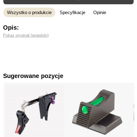
Wszystko o produkcie
Specyfikacje
Opinie
Opis:
Pokaż oryginał (angielski)
Sugerowane pozycje