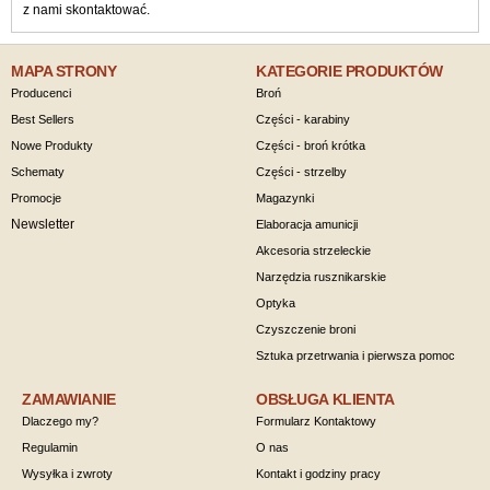
z nami skontaktować.
MAPA STRONY
KATEGORIE PRODUKTÓW
Producenci
Broń
Best Sellers
Części - karabiny
Nowe Produkty
Części - broń krótka
Schematy
Części - strzelby
Promocje
Magazynki
Newsletter
Elaboracja amunicji
Akcesoria strzeleckie
Narzędzia rusznikarskie
Optyka
Czyszczenie broni
Sztuka przetrwania i pierwsza pomoc
ZAMAWIANIE
OBSŁUGA KLIENTA
Dlaczego my?
Formularz Kontaktowy
Regulamin
O nas
Wysyłka i zwroty
Kontakt i godziny pracy