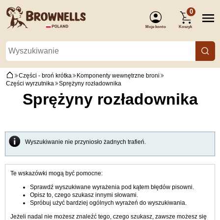
0
Moje konto
Koszyk
(Zaloguj się)
Części - broń krótka
Komponenty wewnętrzne broni
Części wyrzutnika
Sprężyny rozładownika
Sprężyny rozładownika
Wyszukiwanie nie przyniosło żadnych trafień.
Te wskazówki mogą być pomocne:
Sprawdź wyszukiwane wyrażenia pod kątem błędów pisowni.
Opisz to, czego szukasz innymi słowami.
Spróbuj użyć bardziej ogólnych wyrażeń do wyszukiwania.
Jeżeli nadal nie możesz znaleźć tego, czego szukasz, zawsze możesz się