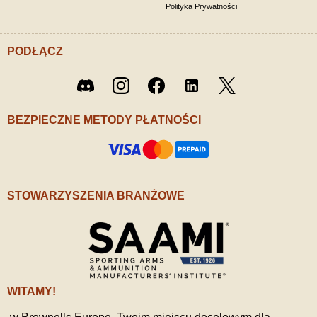
Polityka Prywatności
PODŁĄCZ
Twitter
Discord
Instagram
Facebook
LinkedIn
/ X
BEZPIECZNE METODY PŁATNOŚCI
STOWARZYSZENIA BRANŻOWE
WITAMY!