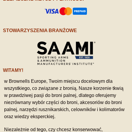
STOWARZYSZENIA BRANŻOWE
WITAMY!
w Brownells Europe, Twoim miejscu docelowym dla
wszystkiego, co związane z bronią. Nasze korzenie tkwią
w prawdziwej pasji do broni palnej, dlatego oferujemy
niezrównany wybór części do broni, akcesoriów do broni
palnej, narzędzi rusznikarskich, celowników i kolimatorów
oraz wiedzy eksperckiej.
Niezależnie od tego, czy chcesz konserwować,