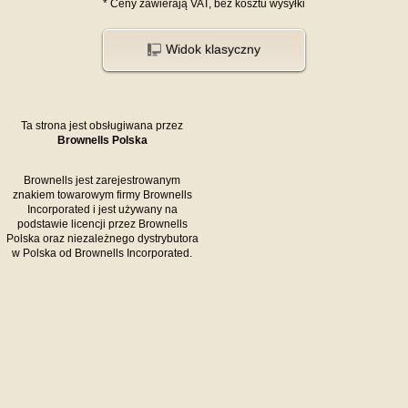
*
Ceny zawierają VAT,
bez kosztu
wysyłki
Widok klasyczny
Ta strona jest obsługiwana przez
Brownells Polska
Brownells jest zarejestrowanym
znakiem towarowym firmy Brownells
Incorporated i jest używany na
podstawie licencji przez Brownells
Polska oraz niezależnego dystrybutora
w Polska od Brownells Incorporated.