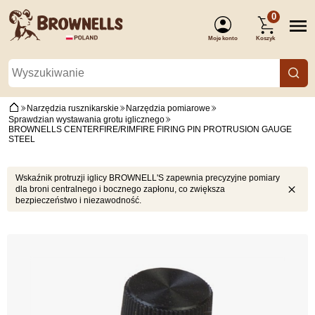
0
Moje konto
Koszyk
(Zaloguj się)
Narzędzia rusznikarskie
Narzędzia pomiarowe
Sprawdzian wystawania grotu iglicznego
BROWNELLS CENTERFIRE/RIMFIRE FIRING PIN PROTRUSION GAUGE
STEEL
Wskaźnik protruzji iglicy BROWNELL'S zapewnia precyzyjne pomiary
dla broni centralnego i bocznego zapłonu, co zwiększa
bezpieczeństwo i niezawodność.