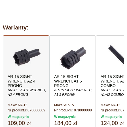
Warianty:
AR-15 SIGHT
AR-15 SIGHT
AR-15 SIGHT
WRENCH, A2 4
WRENCH, A1 5
WRENCH, A1/
PRONG
PRONG
COMBO
AR-15 SIGHT WRENCH,
AR-15 SIGHT WRENCH,
AR-15 SIGHT W
A2 4 PRONG
A1 5 PRONG
A1/A2 COMBO
Make: AR-15
Make: AR-15
Make: AR-15
Nr produktu:
078000009
Nr produktu:
078000008
Nr produktu:
078
W magazynie
W magazynie
W magazynie
109,00 zł
184,00 zł
124,00 zł