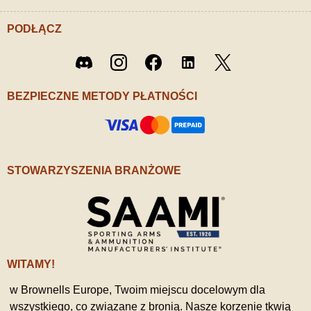
PODŁĄCZ
Twitter
Discord
Instagram
Facebook
LinkedIn
/ X
BEZPIECZNE METODY PŁATNOŚCI
STOWARZYSZENIA BRANŻOWE
WITAMY!
w Brownells Europe, Twoim miejscu docelowym dla
wszystkiego, co związane z bronią. Nasze korzenie tkwią