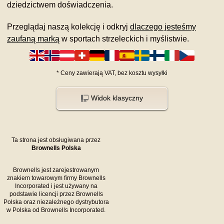
dziedzictwem doświadczenia.
Przeglądaj naszą kolekcję i odkryj
dlaczego jesteśmy
zaufaną marką
w sportach strzeleckich i myślistwie.
*
Ceny zawierają VAT,
bez kosztu
wysyłki
Widok klasyczny
Ta strona jest obsługiwana przez
Brownells Polska
Brownells jest zarejestrowanym
znakiem towarowym firmy Brownells
Incorporated i jest używany na
podstawie licencji przez Brownells
Polska oraz niezależnego dystrybutora
w Polska od Brownells Incorporated.