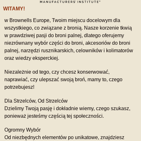
WITAMY!
w Brownells Europe, Twoim miejscu docelowym dla
wszystkiego, co związane z bronią. Nasze korzenie tkwią
w prawdziwej pasji do broni palnej, dlatego oferujemy
niezrównany wybór części do broni, akcesoriów do broni
palnej, narzędzi rusznikarskich, celowników i kolimatorów
oraz wiedzy eksperckiej.
Niezależnie od tego, czy chcesz konserwować,
naprawiać, czy ulepszać swoją broń, mamy to, czego
potrzebujesz!
Dla Strzelców, Od Strzelców
Dzielimy Twoją pasję i dokładnie wiemy, czego szukasz,
ponieważ jesteśmy częścią tej społeczności.
Ogromny Wybór
Od niezbędnych elementów po unikatowe, znajdziesz