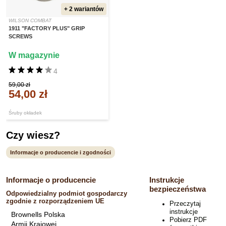
+ 2 wariantów
WILSON COMBAT
1911 "FACTORY PLUS" GRIP
SCREWS
W magazynie
4
59,00 zł
54,00 zł
Śruby okładek
Czy wiesz?
Informacje o producencie i zgodności
Informacje o producencie
Instrukcje
bezpieczeństwa
Odpowiedzialny podmiot gospodarczy
zgodnie z rozporządzeniem UE
Przeczytaj
instrukcje
Brownells Polska
Pobierz PDF
Armii Krajowej