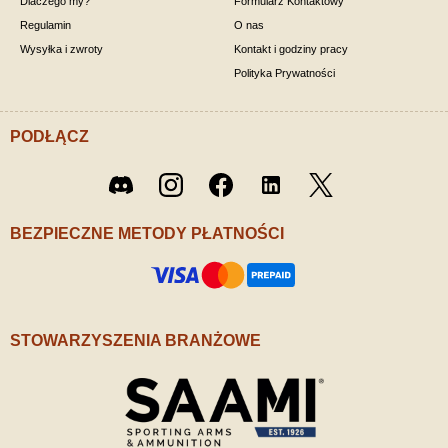
Dlaczego my?
Formularz Kontaktowy
Regulamin
O nas
Wysyłka i zwroty
Kontakt i godziny pracy
Polityka Prywatności
PODŁĄCZ
Twitter
Discord
Instagram
Facebook
LinkedIn
/ X
BEZPIECZNE METODY PŁATNOŚCI
STOWARZYSZENIA BRANŻOWE