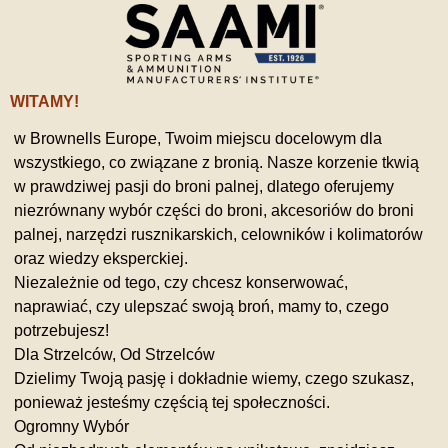
WITAMY!
w Brownells Europe, Twoim miejscu docelowym dla
wszystkiego, co związane z bronią. Nasze korzenie tkwią
w prawdziwej pasji do broni palnej, dlatego oferujemy
niezrównany wybór części do broni, akcesoriów do broni
palnej, narzędzi rusznikarskich, celowników i kolimatorów
oraz wiedzy eksperckiej.
Niezależnie od tego, czy chcesz konserwować,
naprawiać, czy ulepszać swoją broń, mamy to, czego
potrzebujesz!
Dla Strzelców, Od Strzelców
Dzielimy Twoją pasję i dokładnie wiemy, czego szukasz,
ponieważ jesteśmy częścią tej społeczności.
Ogromny Wybór