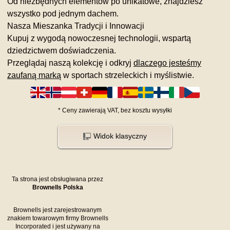
Od niezbędnych elementów po unikatowe, znajdziesz
wszystko pod jednym dachem.
Nasza Mieszanka Tradycji i Innowacji
Kupuj z wygodą nowoczesnej technologii, wspartą
dziedzictwem doświadczenia.
Przeglądaj naszą kolekcję i odkryj
dlaczego jesteśmy
zaufaną marką
w sportach strzeleckich i myślistwie.
*
Ceny zawierają VAT,
bez kosztu
wysyłki
Widok klasyczny
Ta strona jest obsługiwana przez
Brownells Polska
Brownells jest zarejestrowanym
znakiem towarowym firmy Brownells
Incorporated i jest używany na