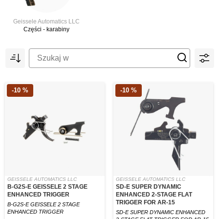
Geissele Automatics LLC
Części - karabiny
-10 %
-10 %
GEISSELE AUTOMATICS LLC
GEISSELE AUTOMATICS LLC
B-G2S-E GEISSELE 2 STAGE
SD-E SUPER DYNAMIC
ENHANCED TRIGGER
ENHANCED 2-STAGE FLAT
TRIGGER FOR AR-15
B-G2S-E GEISSELE 2 STAGE
ENHANCED TRIGGER
SD-E SUPER DYNAMIC ENHANCED