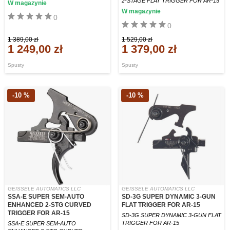
2-STAGE FLAT TRIGGER FOR AR-15
W magazynie
W magazynie
0
0
1 389,00 zł
1 529,00 zł
1 249,00 zł
1 379,00 zł
Spusty
Spusty
-10 %
-10 %
GEISSELE AUTOMATICS LLC
GEISSELE AUTOMATICS LLC
SSA-E SUPER SEM-AUTO
SD-3G SUPER DYNAMIC 3-GUN
ENHANCED 2-STG CURVED
FLAT TRIGGER FOR AR-15
TRIGGER FOR AR-15
SD-3G SUPER DYNAMIC 3-GUN FLAT
TRIGGER FOR AR-15
SSA-E SUPER SEM-AUTO