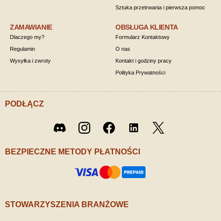
Sztuka przetrwania i pierwsza pomoc
ZAMAWIANIE
OBSŁUGA KLIENTA
Dlaczego my?
Formularz Kontaktowy
Regulamin
O nas
Wysyłka i zwroty
Kontakt i godziny pracy
Polityka Prywatności
PODŁĄCZ
Twitter
Discord
Instagram
Facebook
LinkedIn
/ X
BEZPIECZNE METODY PŁATNOŚCI
STOWARZYSZENIA BRANŻOWE