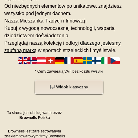
Od niezbędnych elementów po unikatowe, znajdziesz
wszystko pod jednym dachem.
Nasza Mieszanka Tradycji i Innowacji
Kupuj z wygodą nowoczesnej technologii, wspartą
dziedzictwem doświadczenia.
Przeglądaj naszą kolekcję i odkryj
dlaczego jesteśmy
zaufaną marką
w sportach strzeleckich i myślistwie.
*
Ceny zawierają VAT,
bez kosztu
wysyłki
Widok klasyczny
Ta strona jest obsługiwana przez
Brownells Polska
Brownells jest zarejestrowanym
znakiem towarowym firmy Brownells