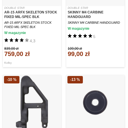
DOUBLE STAR
DOUBLE STAR
AR-15 ARFX SKELETON STOCK
SKINNY M4 CARBINE
FIXED MIL-SPEC BLK
HANDGUARD
AR-15 ARFX SKELETON STOCK
SKINNY M4 CARBINE HANDGUARD
FIXED MIL-SPEC BLK
W magazynie
W magazynie
5
4,3
839,00 zł
109,00 zł
759,00 zł
99,00 zł
Kolby
-10 %
-13 %