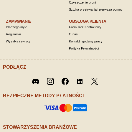
Czyszczenie broni
Sztuka przetrwania i pierwsza pomoc
ZAMAWIANIE
OBSŁUGA KLIENTA
Dlaczego my?
Formularz Kontaktowy
Regulamin
O nas
Wysyłka i zwroty
Kontakt i godziny pracy
Polityka Prywatności
PODŁĄCZ
Twitter
Discord
Instagram
Facebook
LinkedIn
/ X
BEZPIECZNE METODY PŁATNOŚCI
STOWARZYSZENIA BRANŻOWE