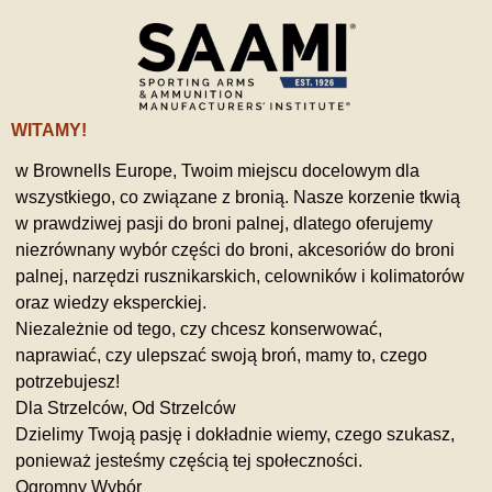
WITAMY!
w Brownells Europe, Twoim miejscu docelowym dla
wszystkiego, co związane z bronią. Nasze korzenie tkwią
w prawdziwej pasji do broni palnej, dlatego oferujemy
niezrównany wybór części do broni, akcesoriów do broni
palnej, narzędzi rusznikarskich, celowników i kolimatorów
oraz wiedzy eksperckiej.
Niezależnie od tego, czy chcesz konserwować,
naprawiać, czy ulepszać swoją broń, mamy to, czego
potrzebujesz!
Dla Strzelców, Od Strzelców
Dzielimy Twoją pasję i dokładnie wiemy, czego szukasz,
ponieważ jesteśmy częścią tej społeczności.
Ogromny Wybór