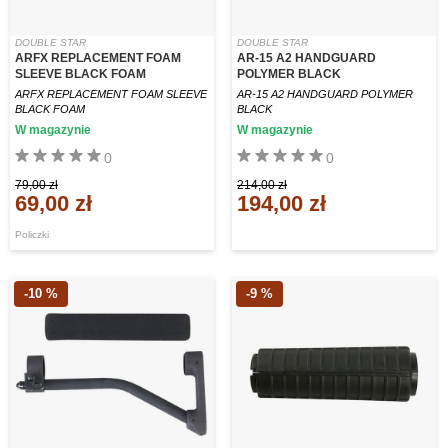
DOUBLE STAR
DOUBLE STAR
ARFX REPLACEMENT FOAM
AR-15 A2 HANDGUARD
SLEEVE BLACK FOAM
POLYMER BLACK
ARFX REPLACEMENT FOAM SLEEVE
AR-15 A2 HANDGUARD POLYMER
BLACK FOAM
BLACK
W magazynie
W magazynie
0
0
79,00 zł
214,00 zł
69,00 zł
194,00 zł
Policzki
-10 %
-9 %