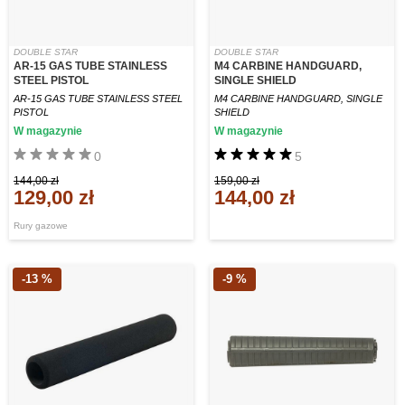
DOUBLE STAR
DOUBLE STAR
AR-15 GAS TUBE STAINLESS
M4 CARBINE HANDGUARD,
STEEL PISTOL
SINGLE SHIELD
AR-15 GAS TUBE STAINLESS STEEL
M4 CARBINE HANDGUARD, SINGLE
PISTOL
SHIELD
W magazynie
W magazynie
0
5
144,00 zł
159,00 zł
129,00 zł
144,00 zł
Rury gazowe
-13 %
-9 %