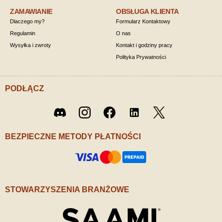
ZAMAWIANIE
OBSŁUGA KLIENTA
Dlaczego my?
Formularz Kontaktowy
Regulamin
O nas
Wysyłka i zwroty
Kontakt i godziny pracy
Polityka Prywatności
PODŁĄCZ
Twitter
Discord
Instagram
Facebook
LinkedIn
/ X
BEZPIECZNE METODY PŁATNOŚCI
STOWARZYSZENIA BRANŻOWE