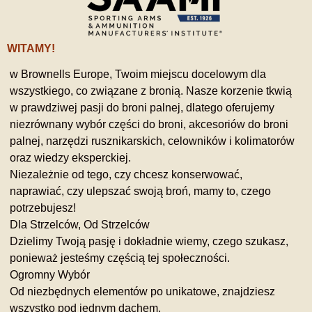
WITAMY!
w Brownells Europe, Twoim miejscu docelowym dla
wszystkiego, co związane z bronią. Nasze korzenie tkwią
w prawdziwej pasji do broni palnej, dlatego oferujemy
niezrównany wybór części do broni, akcesoriów do broni
palnej, narzędzi rusznikarskich, celowników i kolimatorów
oraz wiedzy eksperckiej.
Niezależnie od tego, czy chcesz konserwować,
naprawiać, czy ulepszać swoją broń, mamy to, czego
potrzebujesz!
Dla Strzelców, Od Strzelców
Dzielimy Twoją pasję i dokładnie wiemy, czego szukasz,
ponieważ jesteśmy częścią tej społeczności.
Ogromny Wybór
Od niezbędnych elementów po unikatowe, znajdziesz
wszystko pod jednym dachem.