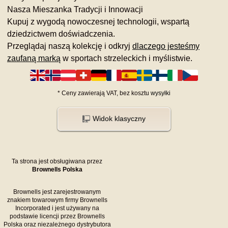
Nasza Mieszanka Tradycji i Innowacji
Kupuj z wygodą nowoczesnej technologii, wspartą
dziedzictwem doświadczenia.
Przeglądaj naszą kolekcję i odkryj
dlaczego jesteśmy
zaufaną marką
w sportach strzeleckich i myślistwie.
*
Ceny zawierają VAT,
bez kosztu
wysyłki
Widok klasyczny
Ta strona jest obsługiwana przez
Brownells Polska
Brownells jest zarejestrowanym
znakiem towarowym firmy Brownells
Incorporated i jest używany na
podstawie licencji przez Brownells
Polska oraz niezależnego dystrybutora