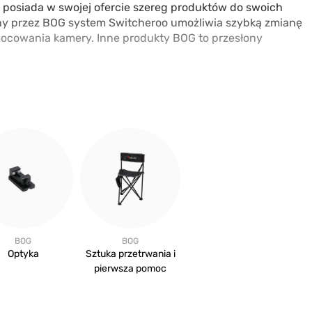
G posiada w swojej ofercie szereg produktów do swoich
any przez BOG system Switcheroo umożliwia szybką zmianę
mocowania kamery. Inne produkty BOG to przesłony
BOG
BOG
Optyka
Sztuka przetrwania i
pierwsza pomoc