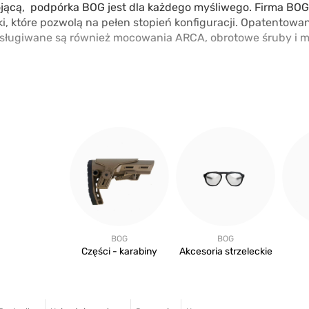
stojącą, podpórka BOG jest dla każdego myśliwego. Firma BO
i, które pozwolą na pełen stopień konfiguracji. Opatentow
Obsługiwane są również mocowania ARCA, obrotowe śruby i 
BOG
BOG
Części - karabiny
Akcesoria strzeleckie