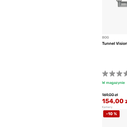
BOG
Tunnel Visio
W magazynie
169,00 zł
154,00 
Kamery
-10 %