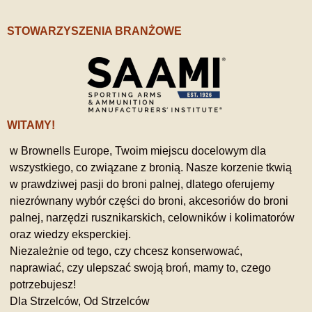
STOWARZYSZENIA BRANŻOWE
WITAMY!
w Brownells Europe, Twoim miejscu docelowym dla
wszystkiego, co związane z bronią. Nasze korzenie tkwią
w prawdziwej pasji do broni palnej, dlatego oferujemy
niezrównany wybór części do broni, akcesoriów do broni
palnej, narzędzi rusznikarskich, celowników i kolimatorów
oraz wiedzy eksperckiej.
Niezależnie od tego, czy chcesz konserwować,
naprawiać, czy ulepszać swoją broń, mamy to, czego
potrzebujesz!
Dla Strzelców, Od Strzelców