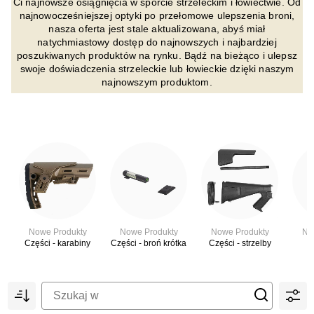
Ci najnowsze osiągnięcia w sporcie strzeleckim i łowiectwie. Od
najnowocześniejszej optyki po przełomowe ulepszenia broni,
nasza oferta jest stale aktualizowana, abyś miał
natychmiastowy dostęp do najnowszych i najbardziej
poszukiwanych produktów na rynku. Bądź na bieżąco i ulepsz
swoje doświadczenia strzeleckie lub łowieckie dzięki naszym
najnowszym produktom.
Nowe Produkty
Nowe Produkty
Nowe Produkty
No
Części - karabiny
Części - broń krótka
Części - strzelby