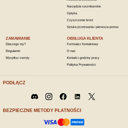
Narzędzia rusznikarskie
Optyka
Czyszczenie broni
Sztuka przetrwania i pierwsza pomoc
ZAMAWIANIE
OBSŁUGA KLIENTA
Dlaczego my?
Formularz Kontaktowy
Regulamin
O nas
Wysyłka i zwroty
Kontakt i godziny pracy
Polityka Prywatności
PODŁĄCZ
Twitter
Discord
Instagram
Facebook
LinkedIn
/ X
BEZPIECZNE METODY PŁATNOŚCI