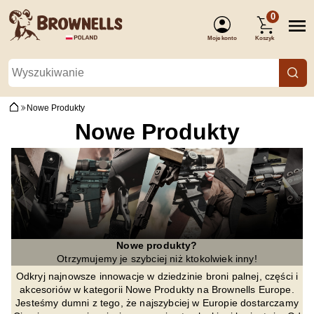
0
Moje konto
Koszyk
(Zaloguj się)
Nowe Produkty
Nowe Produkty
Nowe produkty?
Otrzymujemy je szybciej niż ktokolwiek inny!
Odkryj najnowsze innowacje w dziedzinie broni palnej, części i
akcesoriów w kategorii Nowe Produkty na Brownells Europe.
Jesteśmy dumni z tego, że najszybciej w Europie dostarczamy