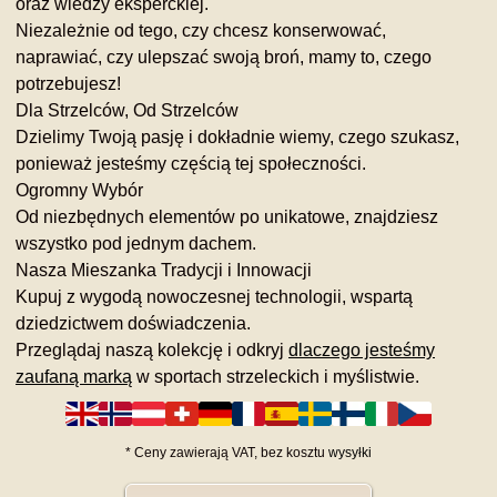
oraz wiedzy eksperckiej.
Niezależnie od tego, czy chcesz konserwować,
naprawiać, czy ulepszać swoją broń, mamy to, czego
potrzebujesz!
Dla Strzelców, Od Strzelców
Dzielimy Twoją pasję i dokładnie wiemy, czego szukasz,
ponieważ jesteśmy częścią tej społeczności.
Ogromny Wybór
Od niezbędnych elementów po unikatowe, znajdziesz
wszystko pod jednym dachem.
Nasza Mieszanka Tradycji i Innowacji
Kupuj z wygodą nowoczesnej technologii, wspartą
dziedzictwem doświadczenia.
Przeglądaj naszą kolekcję i odkryj
dlaczego jesteśmy
zaufaną marką
w sportach strzeleckich i myślistwie.
*
Ceny zawierają VAT,
bez kosztu
wysyłki