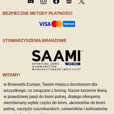
Discord
Instagram
Facebook
LinkedIn
/ X
BEZPIECZNE METODY PŁATNOŚCI
STOWARZYSZENIA BRANŻOWE
WITAMY!
w Brownells Europe, Twoim miejscu docelowym dla
wszystkiego, co związane z bronią. Nasze korzenie tkwią
w prawdziwej pasji do broni palnej, dlatego oferujemy
niezrównany wybór części do broni, akcesoriów do broni
palnej, narzędzi rusznikarskich, celowników i kolimatorów