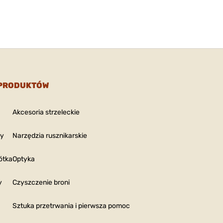
 PRODUKTÓW
Akcesoria strzeleckie
ny
Narzędzia rusznikarskie
ótka
Optyka
y
Czyszczenie broni
Sztuka przetrwania i pierwsza pomoc