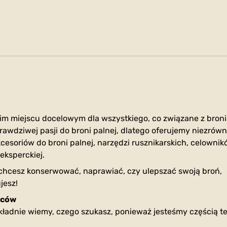
im miejscu docelowym dla wszystkiego, co związane z broni
rawdziwej pasji do broni palnej, dlatego oferujemy niezrów
cesoriów do broni palnej, narzędzi rusznikarskich, celownik
eksperckiej.
 chcesz konserwować, naprawiać, czy ulepszać swoją broń,
jesz!
lców
okładnie wiemy, czego szukasz, ponieważ jesteśmy częścią te