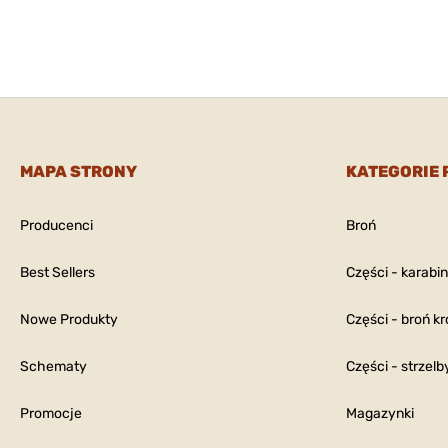
MAPA STRONY
KATEGORIE
Producenci
Broń
Best Sellers
Części - karabi
Nowe Produkty
Części - broń kr
Schematy
Części - strzelb
Promocje
Magazynki