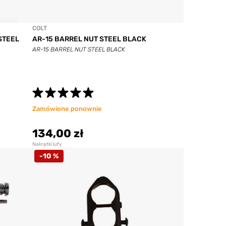
COLT
STEEL
AR-15 BARREL NUT STEEL BLACK
AR-15 BARREL NUT STEEL BLACK
Zamówione ponownie
134,00 zł
Nakrętki lufy
-10 %