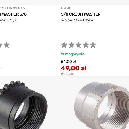
RTY GUN WORKS
CMMG
H WASHER 5/8
5/8 CRUSH WASHER
ASHER 5/8
5/8 CRUSH WASHER
W magazynie
54,00 zł
ł
49,00 zł
Podkładki