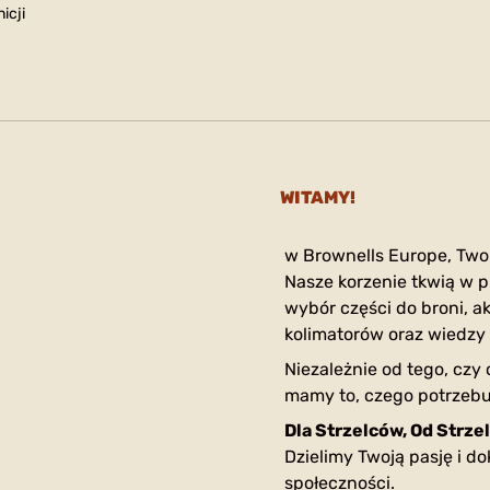
icji
WITAMY!
w Brownells Europe, Two
Nasze korzenie tkwią w p
wybór części do broni, ak
kolimatorów oraz wiedzy 
Niezależnie od tego, czy
mamy to, czego potrzebu
Dla Strzelców, Od Strze
Dzielimy Twoją pasję i d
społeczności.