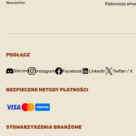
Newsletter
Elaboracja amun
PODŁĄCZ
Discord
Instagram
Facebook
LinkedIn
Twitter / X
BEZPIECZNE METODY PŁATNOŚCI
STOWARZYSZENIA BRANŻOWE