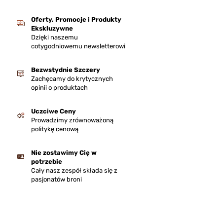
Oferty, Promocje i Produkty
Ekskluzywne
Dzięki naszemu
cotygodniowemu newsletterowi
Bezwstydnie Szczery
Zachęcamy do krytycznych
opinii o produktach
Uczciwe Ceny
Prowadzimy zrównoważoną
politykę cenową
Nie zostawimy Cię w
potrzebie
Cały nasz zespół składa się z
pasjonatów broni