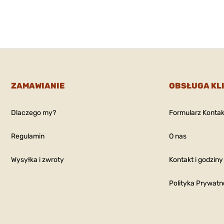
ZAMAWIANIE
OBSŁUGA KL
Dlaczego my?
Formularz Konta
Regulamin
O nas
Wysyłka i zwroty
Kontakt i godziny
Polityka Prywatn