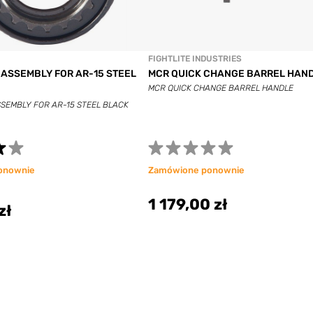
FIGHTLITE INDUSTRIES
 ASSEMBLY FOR AR-15 STEEL
MCR QUICK CHANGE BARREL HAN
MCR QUICK CHANGE BARREL HANDLE
SEMBLY FOR AR-15 STEEL BLACK
onownie
Zamówione ponownie
1 179,00 zł
zł