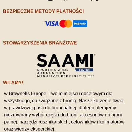
/ X
BEZPIECZNE METODY PŁATNOŚCI
STOWARZYSZENIA BRANŻOWE
WITAMY!
w Brownells Europe, Twoim miejscu docelowym dla
wszystkiego, co związane z bronią. Nasze korzenie tkwią
w prawdziwej pasji do broni palnej, dlatego oferujemy
niezrównany wybór części do broni, akcesoriów do broni
palnej, narzędzi rusznikarskich, celowników i kolimatorów
oraz wiedzy eksperckiej.