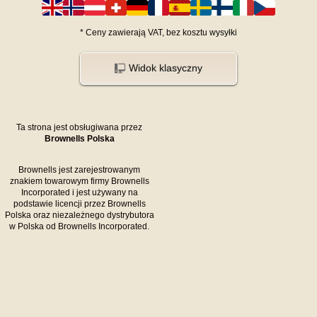
*
Ceny zawierają VAT,
bez kosztu
wysyłki
Widok klasyczny
Ta strona jest obsługiwana przez
Brownells Polska
Brownells jest zarejestrowanym
znakiem towarowym firmy Brownells
Incorporated i jest używany na
podstawie licencji przez Brownells
Polska oraz niezależnego dystrybutora
w Polska od Brownells Incorporated.