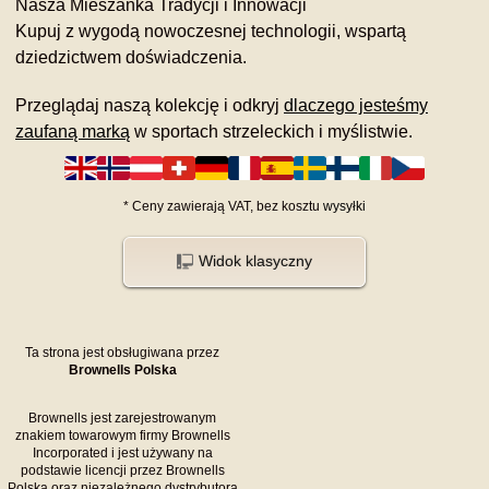
Nasza Mieszanka Tradycji i Innowacji
Kupuj z wygodą nowoczesnej technologii, wspartą
dziedzictwem doświadczenia.
Przeglądaj naszą kolekcję i odkryj
dlaczego jesteśmy
zaufaną marką
w sportach strzeleckich i myślistwie.
*
Ceny zawierają VAT,
bez kosztu
wysyłki
Widok klasyczny
Ta strona jest obsługiwana przez
Brownells Polska
Brownells jest zarejestrowanym
znakiem towarowym firmy Brownells
Incorporated i jest używany na
podstawie licencji przez Brownells
Polska oraz niezależnego dystrybutora