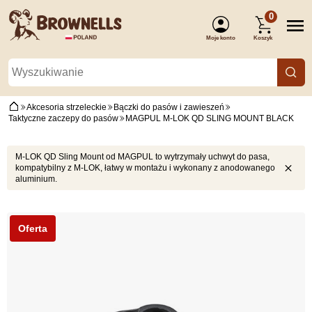
0
Moje konto
Koszyk
(Zaloguj się)
Akcesoria strzeleckie
Bączki do pasów i zawieszeń
Taktyczne zaczepy do pasów
MAGPUL M-LOK QD SLING MOUNT BLACK
M-LOK QD Sling Mount od MAGPUL to wytrzymały uchwyt do pasa,
kompatybilny z M-LOK, łatwy w montażu i wykonany z anodowanego
aluminium.
Oferta