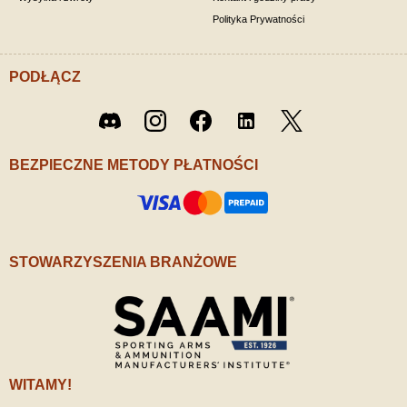
Polityka Prywatności
PODŁĄCZ
Twitter
Discord
Instagram
Facebook
LinkedIn
/ X
BEZPIECZNE METODY PŁATNOŚCI
STOWARZYSZENIA BRANŻOWE
WITAMY!